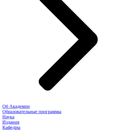
Об Академии
Образовательные программы
Наука
Издания
Кафедры