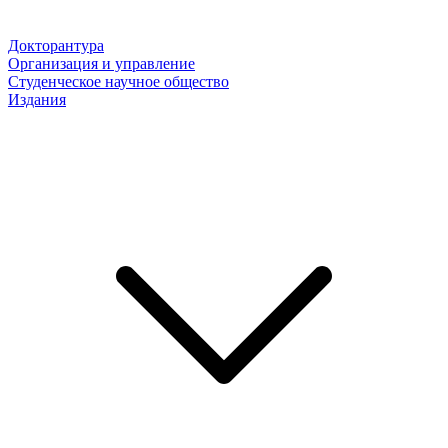
Докторантура
Организация и управление
Студенческое научное общество
Издания