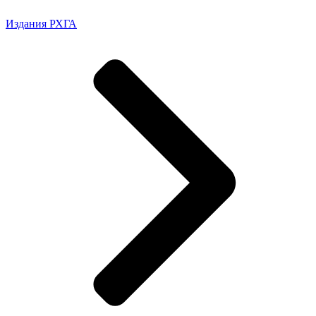
Издания РХГА