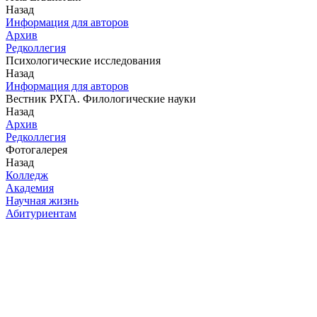
Назад
Информация для авторов
Архив
Редколлегия
Психологические исследования
Назад
Информация для авторов
Вестник РХГА. Филологические науки
Назад
Архив
Редколлегия
Фотогалерея
Назад
Колледж
Академия
Научная жизнь
Абитуриентам