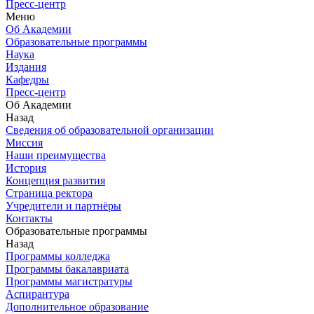
Пресс-центр
Меню
Об Академии
Образовательные программы
Наука
Издания
Кафедры
Пресс-центр
Об Академии
Назад
Сведения об образовательной организации
Миссия
Наши преимущества
История
Концепция развития
Страница ректора
Учредители и партнёры
Контакты
Образовательные программы
Назад
Программы колледжа
Программы бакалавриата
Программы магистратуры
Аспирантура
Дополнительное образование