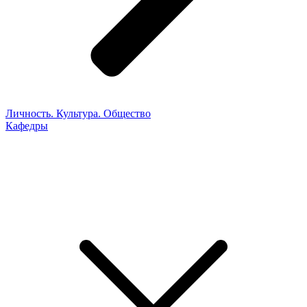
Личность. Культура. Общество
Кафедры