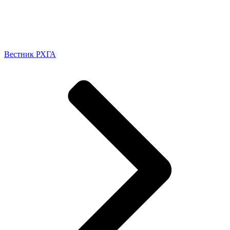
Вестник РХГА