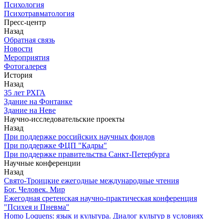
Психология
Психотравматология
Пресс-центр
Назад
Обратная связь
Новости
Мероприятия
Фотогалерея
История
Назад
З5 лет РХГА
Здание на Фонтанке
Здание на Неве
Научно-исследовательские проекты
Назад
При поддержке российских научных фондов
При поддержке ФЦП "Кадры"
При поддержке правительства Санкт-Петербурга
Научные конференции
Назад
Свято-Троицкие ежегодные международные чтения
Бог. Человек. Мир
Ежегодная сретенская научно-практическая конференция
"Психея и Пневма"
Homo Loquens: язык и культура. Диалог культур в условиях