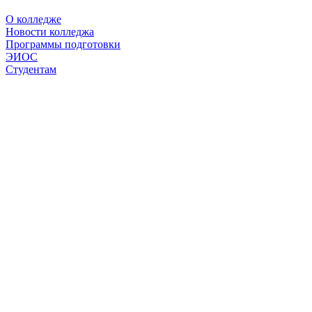
О колледже
Новости колледжа
Программы подготовки
ЭИОС
Студентам