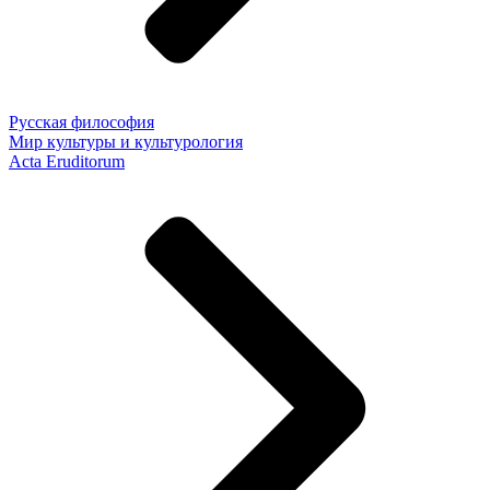
Русская философия
Мир культуры и культурология
Acta Eruditorum