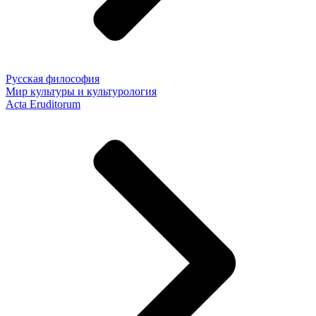
Русская философия
Мир культуры и культурология
Acta Eruditorum