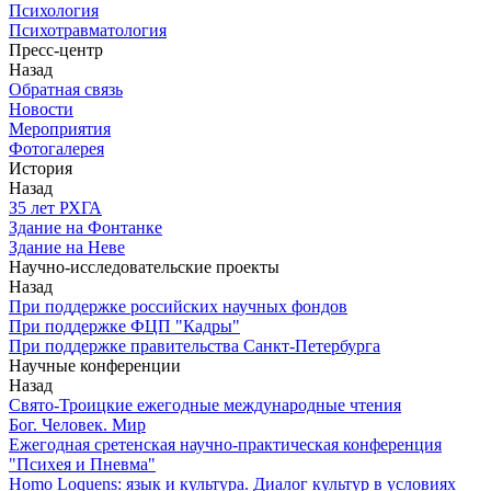
Психология
Психотравматология
Пресс-центр
Назад
Обратная связь
Новости
Мероприятия
Фотогалерея
История
Назад
З5 лет РХГА
Здание на Фонтанке
Здание на Неве
Научно-исследовательские проекты
Назад
При поддержке российских научных фондов
При поддержке ФЦП "Кадры"
При поддержке правительства Санкт-Петербурга
Научные конференции
Назад
Свято-Троицкие ежегодные международные чтения
Бог. Человек. Мир
Ежегодная сретенская научно-практическая конференция
"Психея и Пневма"
Homo Loquens: язык и культура. Диалог культур в условиях