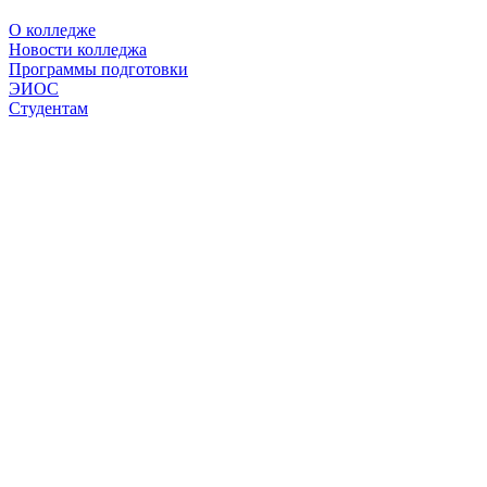
О колледже
Новости колледжа
Программы подготовки
ЭИОС
Студентам