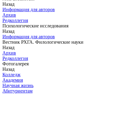
Назад
Информация для авторов
Архив
Редколлегия
Психологические исследования
Назад
Информация для авторов
Вестник РХГА. Филологические науки
Назад
Архив
Редколлегия
Фотогалерея
Назад
Колледж
Академия
Научная жизнь
Абитуриентам