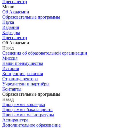
Пресс-центр
Меню
Об Академии
Образовательные программы
Наука
Издания
Кафедры
Пресс-центр
Об Академии
Назад
Сведения об образовательной организации
Миссия
Наши преимущества
История
Концепция развития
Страница ректора
Учредители и партнёры
Контакты
Образовательные программы
Назад
Программы колледжа
Программы бакалавриата
Программы магистратуры
Аспирантура
Дополнительное образование