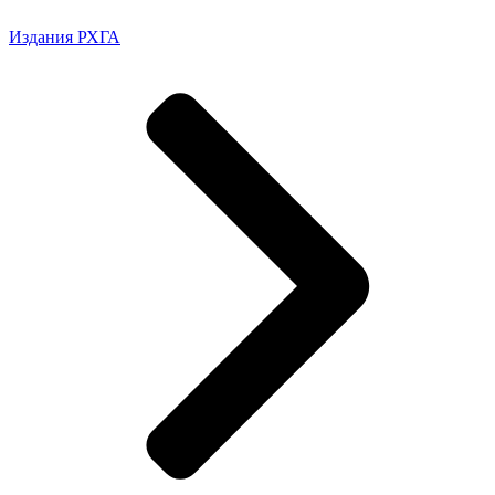
Издания РХГА