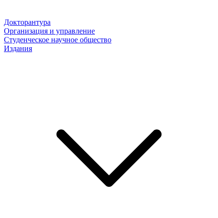
Докторантура
Организация и управление
Студенческое научное общество
Издания