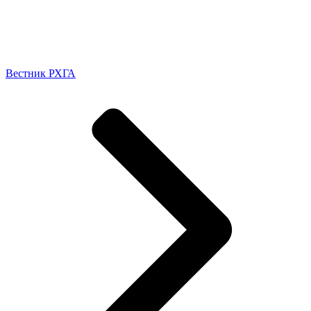
Вестник РХГА