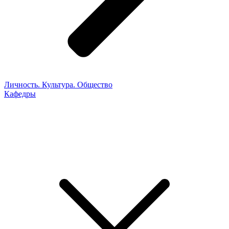
Личность. Культура. Общество
Кафедры