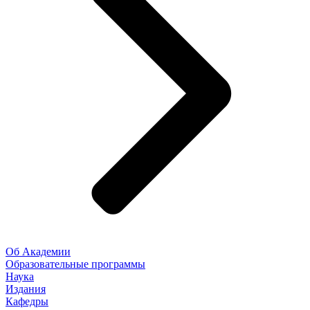
Об Академии
Образовательные программы
Наука
Издания
Кафедры