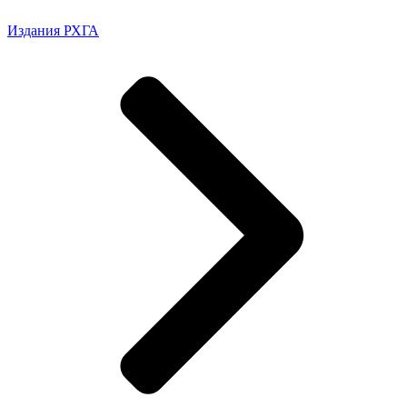
Издания РХГА