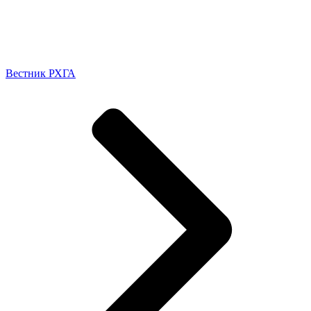
Вестник РХГА