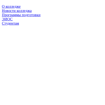
О колледже
Новости колледжа
Программы подготовки
ЭИОС
Студентам