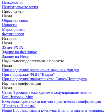
Психология
Психотравматология
Пресс-центр
Назад
Обратная связь
Новости
Мероприятия
Фотогалерея
История
Назад
З5 лет РХГА
Здание на Фонтанке
Здание на Неве
Научно-исследовательские проекты
Назад
При поддержке российских научных фондов
При поддержке ФЦП "Кадры"
При поддержке правительства Санкт-Петербурга
Научные конференции
Назад
Свято-Троицкие ежегодные международные чтения
Бог. Человек. Мир
Ежегодная сретенская научно-практическая конференция
"Психея и Пневма"
Homo Loquens: язык и культура. Диалог культур в условиях