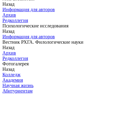
Назад
Информация для авторов
Архив
Редколлегия
Психологические исследования
Назад
Информация для авторов
Вестник РХГА. Филологические науки
Назад
Архив
Редколлегия
Фотогалерея
Назад
Колледж
Академия
Научная жизнь
Абитуриентам