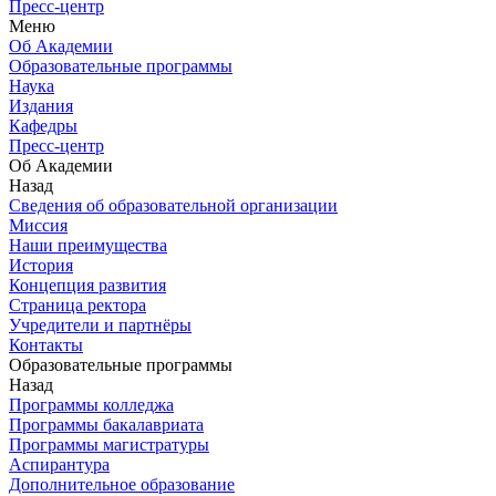
Пресс-центр
Меню
Об Академии
Образовательные программы
Наука
Издания
Кафедры
Пресс-центр
Об Академии
Назад
Сведения об образовательной организации
Миссия
Наши преимущества
История
Концепция развития
Страница ректора
Учредители и партнёры
Контакты
Образовательные программы
Назад
Программы колледжа
Программы бакалавриата
Программы магистратуры
Аспирантура
Дополнительное образование