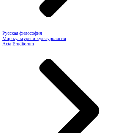
Русская философия
Мир культуры и культурология
Acta Eruditorum