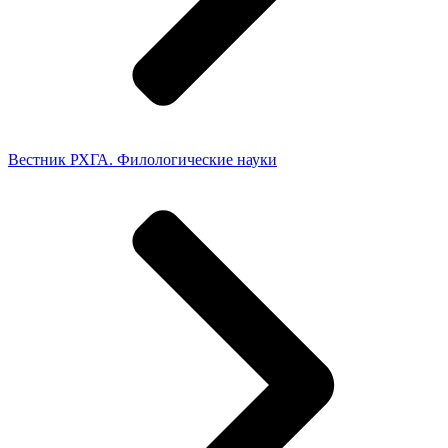
Вестник РХГА. Филологические науки