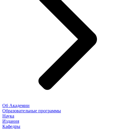
Об Академии
Образовательные программы
Наука
Издания
Кафедры