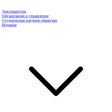
Докторантура
Организация и управление
Студенческое научное общество
Издания