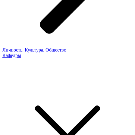
Личность. Культура. Общество
Кафедры