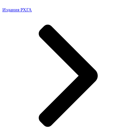
Издания РХГА