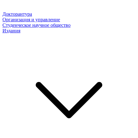
Докторантура
Организация и управление
Студенческое научное общество
Издания