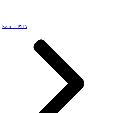
Вестник РХГА