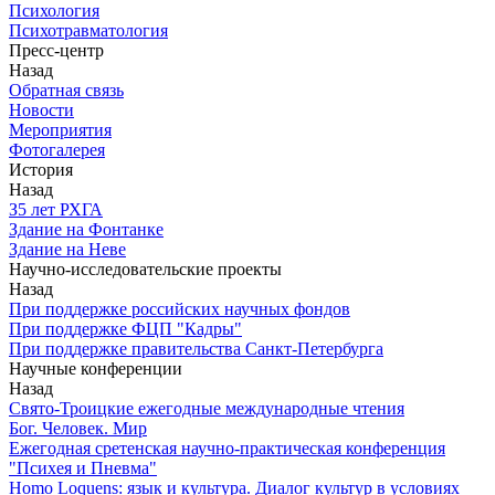
Психология
Психотравматология
Пресс-центр
Назад
Обратная связь
Новости
Мероприятия
Фотогалерея
История
Назад
З5 лет РХГА
Здание на Фонтанке
Здание на Неве
Научно-исследовательские проекты
Назад
При поддержке российских научных фондов
При поддержке ФЦП "Кадры"
При поддержке правительства Санкт-Петербурга
Научные конференции
Назад
Свято-Троицкие ежегодные международные чтения
Бог. Человек. Мир
Ежегодная сретенская научно-практическая конференция
"Психея и Пневма"
Homo Loquens: язык и культура. Диалог культур в условиях