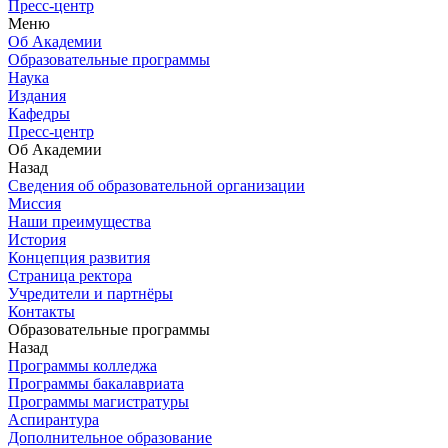
Пресс-центр
Меню
Об Академии
Образовательные программы
Наука
Издания
Кафедры
Пресс-центр
Об Академии
Назад
Сведения об образовательной организации
Миссия
Наши преимущества
История
Концепция развития
Страница ректора
Учредители и партнёры
Контакты
Образовательные программы
Назад
Программы колледжа
Программы бакалавриата
Программы магистратуры
Аспирантура
Дополнительное образование