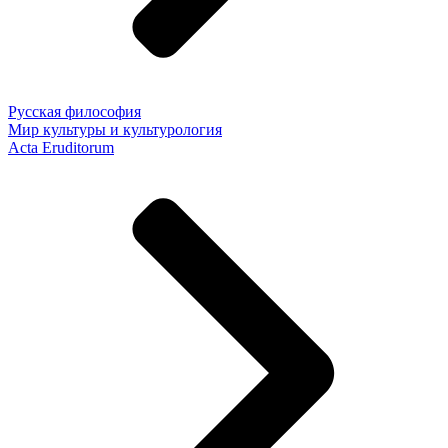
Русская философия
Мир культуры и культурология
Acta Eruditorum