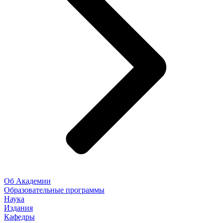
Об Академии
Образовательные программы
Наука
Издания
Кафедры