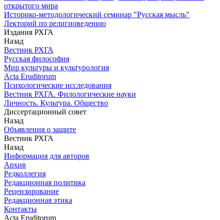
открытого мира
Историко-методологический семинар "Русская мысль"
Лекторий по религиоведению
Издания РХГА
Назад
Вестник РХГА
Русская философия
Мир культуры и культурология
Acta Eruditorum
Психологические исследования
Вестник РХГА. Филологические науки
Личность. Культура. Общество
Диссертационный совет
Назад
Объявления о защите
Вестник РХГА
Назад
Информация для авторов
Архив
Редколлегия
Редакционная политика
Рецензирование
Редакционная этика
Контакты
Acta Eruditorum