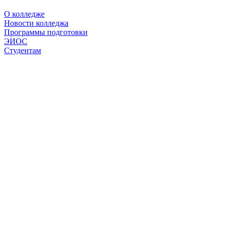
О колледже
Новости колледжа
Программы подготовки
ЭИОС
Студентам