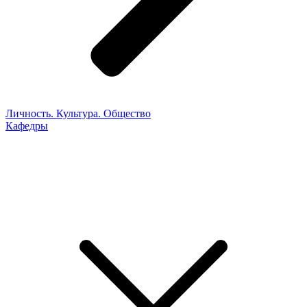
Личность. Культура. Общество
Кафедры