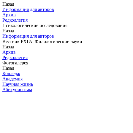
Назад
Информация для авторов
Архив
Редколлегия
Психологические исследования
Назад
Информация для авторов
Вестник РХГА. Филологические науки
Назад
Архив
Редколлегия
Фотогалерея
Назад
Колледж
Академия
Научная жизнь
Абитуриентам