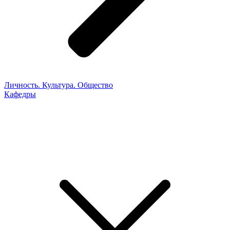
Личность. Культура. Общество
Кафедры