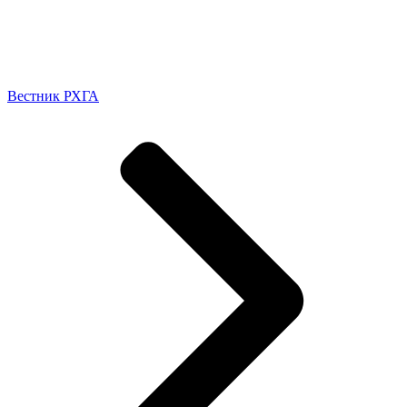
Вестник РХГА