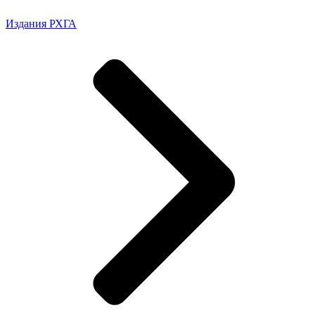
Издания РХГА