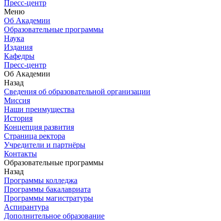
Пресс-центр
Меню
Об Академии
Образовательные программы
Наука
Издания
Кафедры
Пресс-центр
Об Академии
Назад
Сведения об образовательной организации
Миссия
Наши преимущества
История
Концепция развития
Страница ректора
Учредители и партнёры
Контакты
Образовательные программы
Назад
Программы колледжа
Программы бакалавриата
Программы магистратуры
Аспирантура
Дополнительное образование