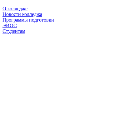
О колледже
Новости колледжа
Программы подготовки
ЭИОС
Студентам