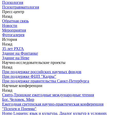
Психология
Психотравматология
Пресс-центр
Назад
Обратная связь
Новости
Мероприятия
Фотогалерея
История
Назад
З5 лет РХГА
Здание на Фонтанке
Здание на Неве
Научно-исследовательские проекты
Назад
При поддержке российских научных фондов
При поддержке ФЦП "Кадры"
При поддержке правительства Санкт-Петербурга
Научные конференции
Назад
Свято-Троицкие ежегодные международные чтения
Бог. Человек. Мир
Ежегодная сретенская научно-практическая конференция
"Психея и Пневма"
Homo Loquens: язык и культура. Диалог культур в условиях