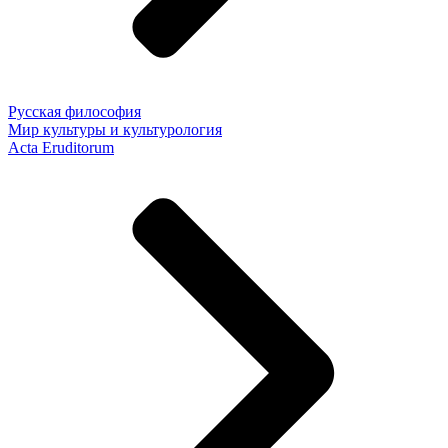
Русская философия
Мир культуры и культурология
Acta Eruditorum