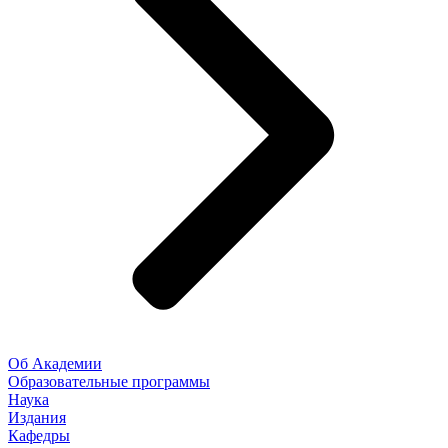
Об Академии
Образовательные программы
Наука
Издания
Кафедры