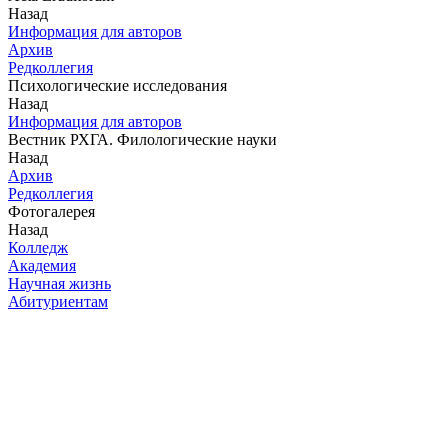
Назад
Информация для авторов
Архив
Редколлегия
Психологические исследования
Назад
Информация для авторов
Вестник РХГА. Филологические науки
Назад
Архив
Редколлегия
Фотогалерея
Назад
Колледж
Академия
Научная жизнь
Абитуриентам