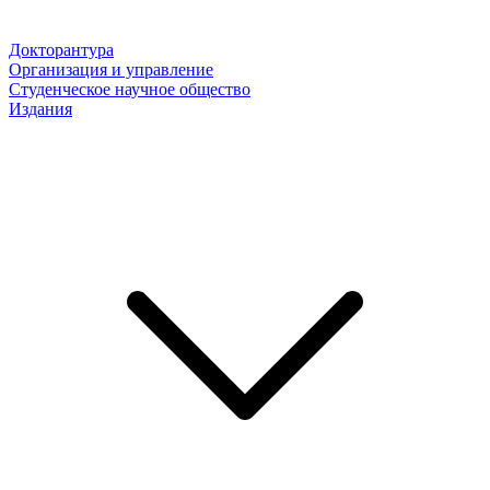
Докторантура
Организация и управление
Студенческое научное общество
Издания