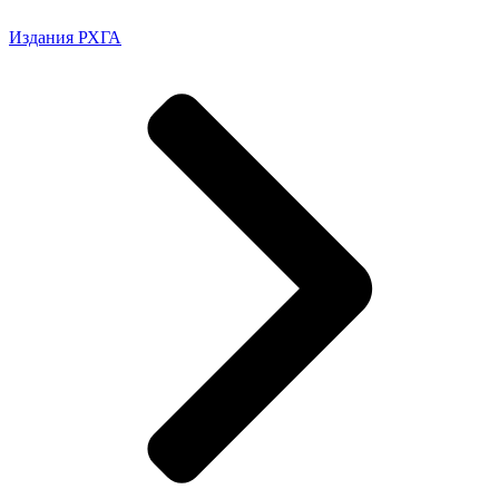
Издания РХГА