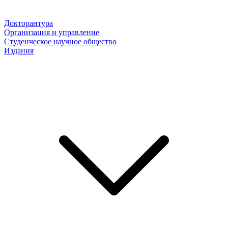
Докторантура
Организация и управление
Студенческое научное общество
Издания