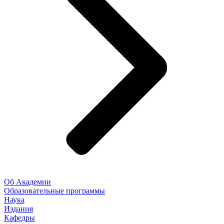
Об Академии
Образовательные программы
Наука
Издания
Кафедры