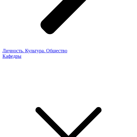
Личность. Культура. Общество
Кафедры