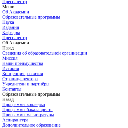
Пресс-центр
Меню
Об Академии
Образовательные программы
Наука
Издания
Кафедры
Пресс-центр
Об Академии
Назад
Сведения об образовательной организации
Миссия
Наши преимущества
История
Концепция развития
Страница ректора
Учредители и партнёры
Контакты
Образовательные программы
Назад
Программы колледжа
Программы бакалавриата
Программы магистратуры
Аспирантура
Дополнительное образование