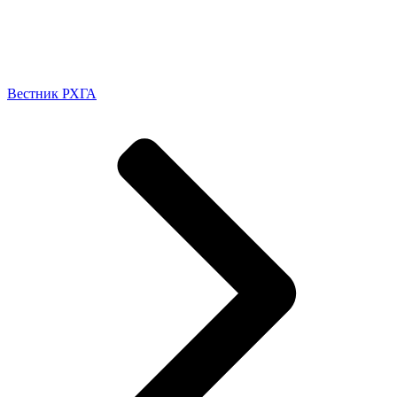
Вестник РХГА