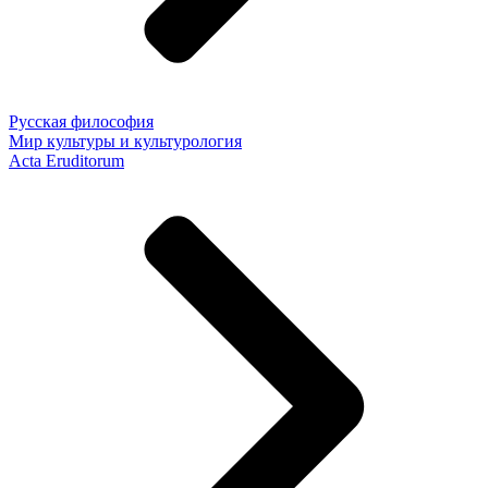
Русская философия
Мир культуры и культурология
Acta Eruditorum