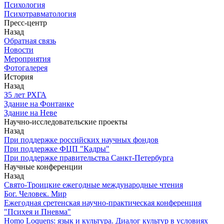
Психология
Психотравматология
Пресс-центр
Назад
Обратная связь
Новости
Мероприятия
Фотогалерея
История
Назад
З5 лет РХГА
Здание на Фонтанке
Здание на Неве
Научно-исследовательские проекты
Назад
При поддержке российских научных фондов
При поддержке ФЦП "Кадры"
При поддержке правительства Санкт-Петербурга
Научные конференции
Назад
Свято-Троицкие ежегодные международные чтения
Бог. Человек. Мир
Ежегодная сретенская научно-практическая конференция
"Психея и Пневма"
Homo Loquens: язык и культура. Диалог культур в условиях