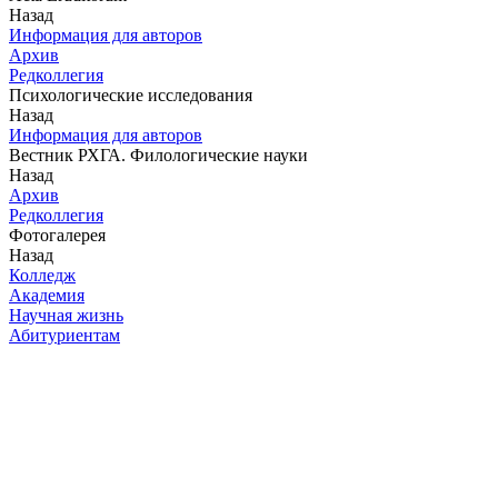
Назад
Информация для авторов
Архив
Редколлегия
Психологические исследования
Назад
Информация для авторов
Вестник РХГА. Филологические науки
Назад
Архив
Редколлегия
Фотогалерея
Назад
Колледж
Академия
Научная жизнь
Абитуриентам