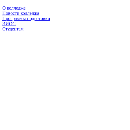
О колледже
Новости колледжа
Программы подготовки
ЭИОС
Студентам