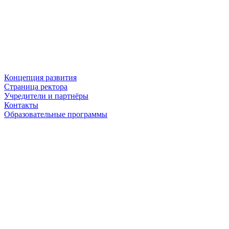
Концепция развития
Страница ректора
Учредители и партнёры
Контакты
Образовательные программы