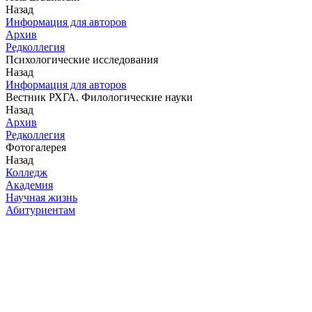
Назад
Информация для авторов
Архив
Редколлегия
Психологические исследования
Назад
Информация для авторов
Вестник РХГА. Филологические науки
Назад
Архив
Редколлегия
Фотогалерея
Назад
Колледж
Академия
Научная жизнь
Абитуриентам