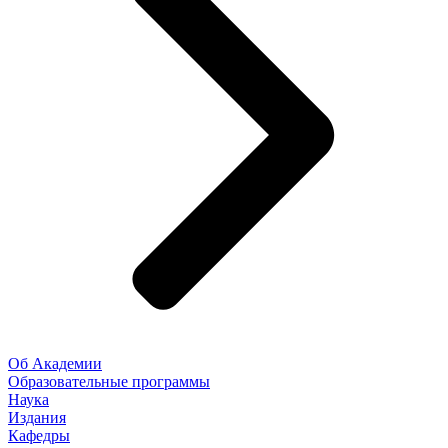
Об Академии
Образовательные программы
Наука
Издания
Кафедры