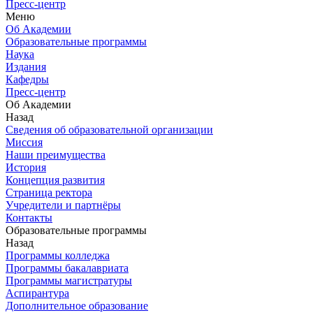
Пресс-центр
Меню
Об Академии
Образовательные программы
Наука
Издания
Кафедры
Пресс-центр
Об Академии
Назад
Сведения об образовательной организации
Миссия
Наши преимущества
История
Концепция развития
Страница ректора
Учредители и партнёры
Контакты
Образовательные программы
Назад
Программы колледжа
Программы бакалавриата
Программы магистратуры
Аспирантура
Дополнительное образование