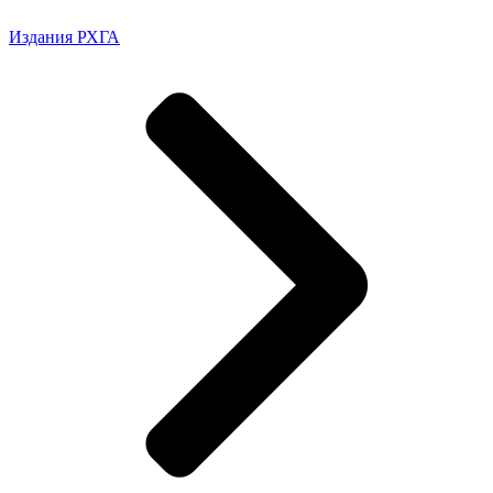
Издания РХГА