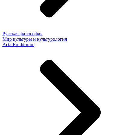
Русская философия
Мир культуры и культурология
Acta Eruditorum