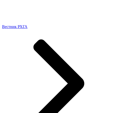
Вестник РХГА