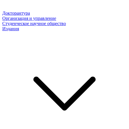
Докторантура
Организация и управление
Студенческое научное общество
Издания