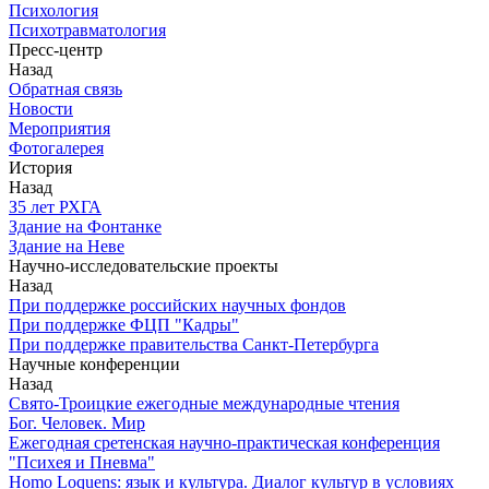
Психология
Психотравматология
Пресс-центр
Назад
Обратная связь
Новости
Мероприятия
Фотогалерея
История
Назад
З5 лет РХГА
Здание на Фонтанке
Здание на Неве
Научно-исследовательские проекты
Назад
При поддержке российских научных фондов
При поддержке ФЦП "Кадры"
При поддержке правительства Санкт-Петербурга
Научные конференции
Назад
Свято-Троицкие ежегодные международные чтения
Бог. Человек. Мир
Ежегодная сретенская научно-практическая конференция
"Психея и Пневма"
Homo Loquens: язык и культура. Диалог культур в условиях