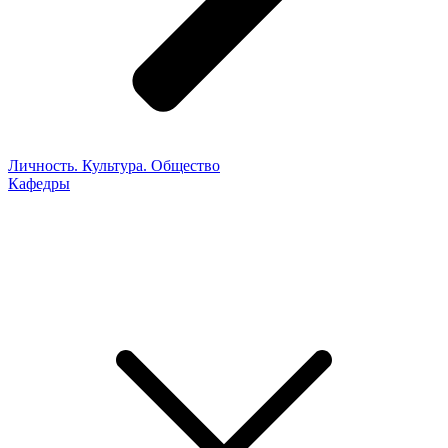
Личность. Культура. Общество
Кафедры