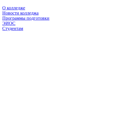
О колледже
Новости колледжа
Программы подготовки
ЭИОС
Студентам