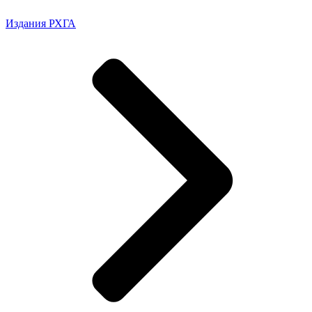
Издания РХГА