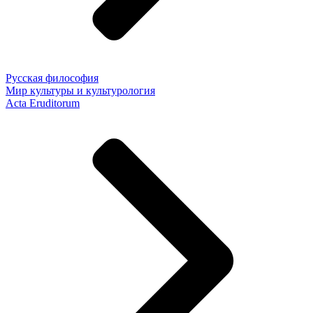
Русская философия
Мир культуры и культурология
Acta Eruditorum