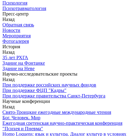
Психология
Психотравматология
Пресс-центр
Назад
Обратная связь
Новости
Мероприятия
Фотогалерея
История
Назад
З5 лет РХГА
Здание на Фонтанке
Здание на Неве
Научно-исследовательские проекты
Назад
При поддержке российских научных фондов
При поддержке ФЦП "Кадры"
При поддержке правительства Санкт-Петербурга
Научные конференции
Назад
Свято-Троицкие ежегодные международные чтения
Бог. Человек. Мир
Ежегодная сретенская научно-практическая конференция
"Психея и Пневма"
Homo Loquens: язык и культура. Диалог культур в условиях