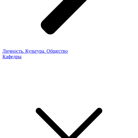
Личность. Культура. Общество
Кафедры