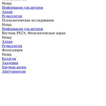
Назад
Информация для авторов
Архив
Редколлегия
Психологические исследования
Назад
Информация для авторов
Вестник РХГА. Филологические науки
Назад
Архив
Редколлегия
Фотогалерея
Назад
Колледж
Академия
Научная жизнь
Абитуриентам