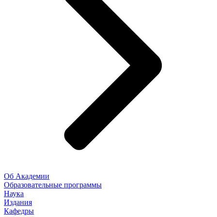
Об Академии
Образовательные программы
Наука
Издания
Кафедры