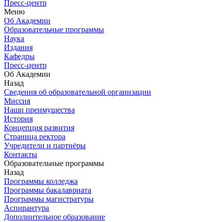
Пресс-центр
Меню
Об Академии
Образовательные программы
Наука
Издания
Кафедры
Пресс-центр
Об Академии
Назад
Сведения об образовательной организации
Миссия
Наши преимущества
История
Концепция развития
Страница ректора
Учредители и партнёры
Контакты
Образовательные программы
Назад
Программы колледжа
Программы бакалавриата
Программы магистратуры
Аспирантура
Дополнительное образование