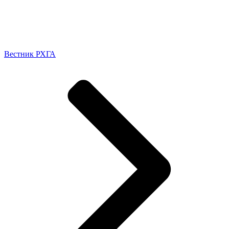
Вестник РХГА