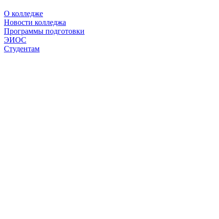
О колледже
Новости колледжа
Программы подготовки
ЭИОС
Студентам