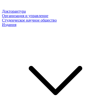
Докторантура
Организация и управление
Студенческое научное общество
Издания