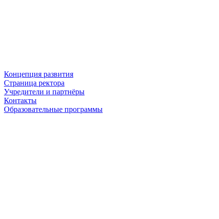
Концепция развития
Страница ректора
Учредители и партнёры
Контакты
Образовательные программы