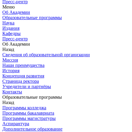
Пресс-центр
Меню
Об Академии
Образовательные программы
Наука
Издания
Кафедры
Пресс-центр
Об Академии
Назад
Сведения об образовательной организации
Миссия
Наши преимущества
История
Концепция развития
Страница ректора
Учредители и партнёры
Контакты
Образовательные программы
Назад
Программы колледжа
Программы бакалавриата
Программы магистратуры
Аспирантура
Дополнительное образование