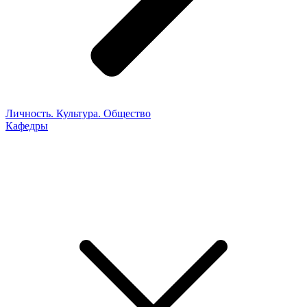
Личность. Культура. Общество
Кафедры