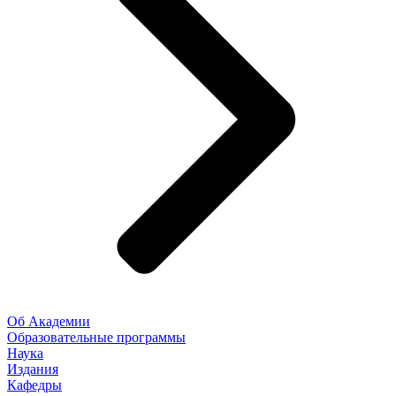
Об Академии
Образовательные программы
Наука
Издания
Кафедры