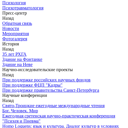
Психология
Психотравматология
Пресс-центр
Назад
Обратная связь
Новости
Мероприятия
Фотогалерея
История
Назад
З5 лет РХГА
Здание на Фонтанке
Здание на Неве
Научно-исследовательские проекты
Назад
При поддержке российских научных фондов
При поддержке ФЦП "Кадры"
При поддержке правительства Санкт-Петербурга
Научные конференции
Назад
Свято-Троицкие ежегодные международные чтения
Бог. Человек. Мир
Ежегодная сретенская научно-практическая конференция
"Психея и Пневма"
Homo Loquens: язык и культура. Диалог культур в условиях