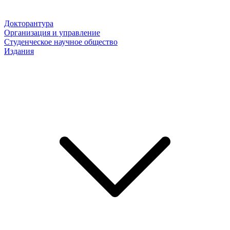
Докторантура
Организация и управление
Студенческое научное общество
Издания