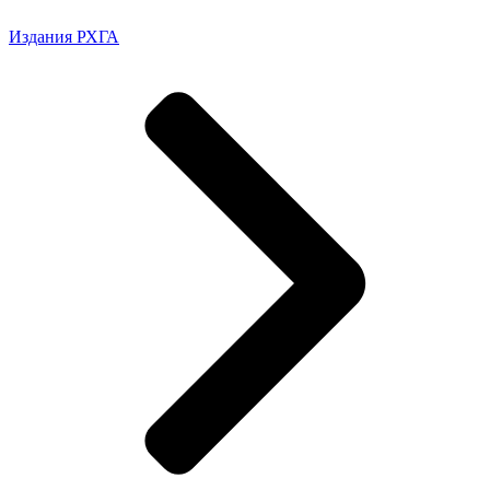
Издания РХГА