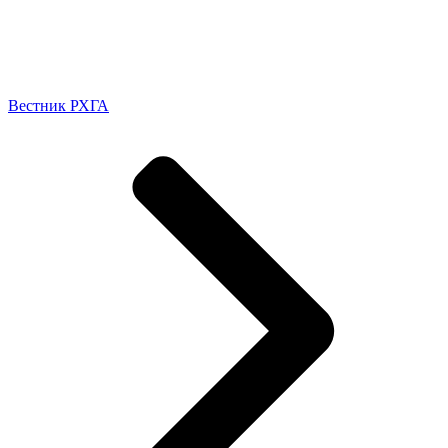
Вестник РХГА