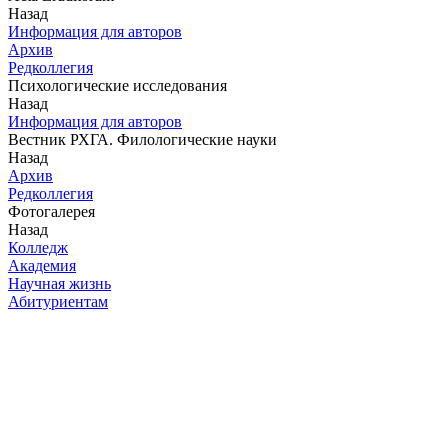
Назад
Информация для авторов
Архив
Редколлегия
Психологические исследования
Назад
Информация для авторов
Вестник РХГА. Филологические науки
Назад
Архив
Редколлегия
Фотогалерея
Назад
Колледж
Академия
Научная жизнь
Абитуриентам