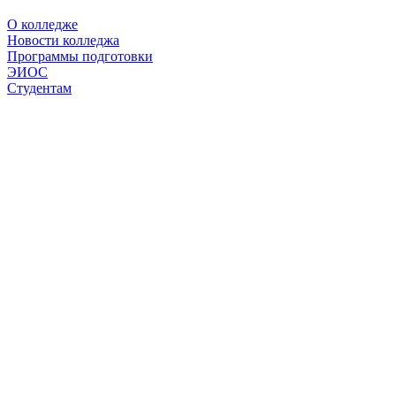
О колледже
Новости колледжа
Программы подготовки
ЭИОС
Студентам