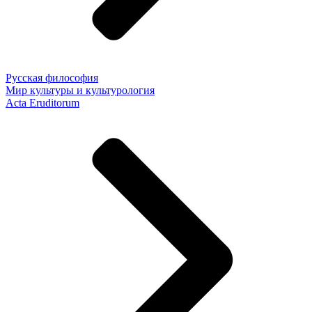
Русская философия
Мир культуры и культурология
Acta Eruditorum