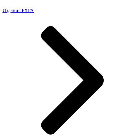
Издания РХГА