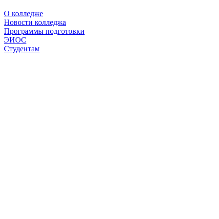
О колледже
Новости колледжа
Программы подготовки
ЭИОС
Студентам