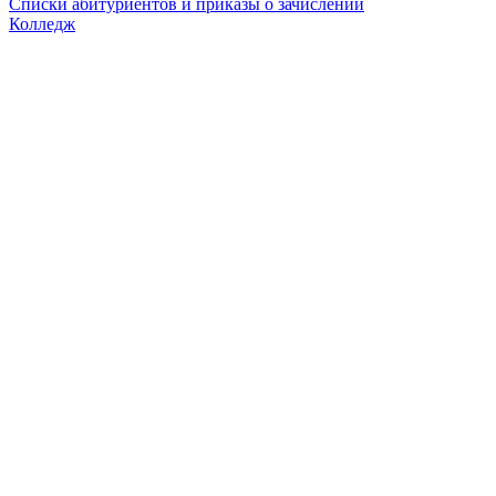
Списки абитуриентов и приказы о зачислении
Колледж