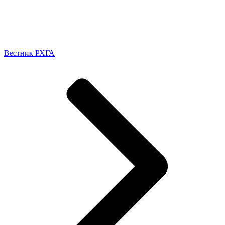
Вестник РХГА