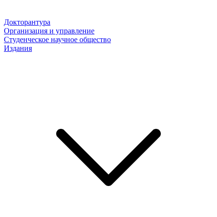
Докторантура
Организация и управление
Студенческое научное общество
Издания