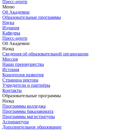
Пресс-центр
Меню
Об Академии
Образовательные программы
Наука
Издания
Кафедры
Пресс-центр
Об Академии
Назад
Сведения об образовательной организации
Миссия
Наши преимущества
История
Концепция развития
Страница ректора
Учредители и партнёры
Контакты
Образовательные программы
Назад
Программы колледжа
Программы бакалавриата
Программы магистратуры
Аспирантура
Дополнительное образование