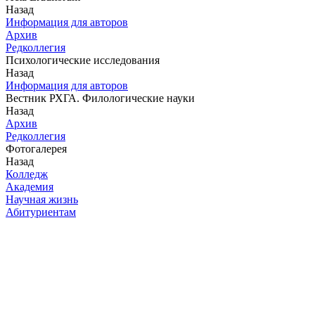
Назад
Информация для авторов
Архив
Редколлегия
Психологические исследования
Назад
Информация для авторов
Вестник РХГА. Филологические науки
Назад
Архив
Редколлегия
Фотогалерея
Назад
Колледж
Академия
Научная жизнь
Абитуриентам