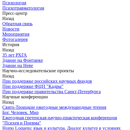
Психология
Психотравматология
Пресс-центр
Назад
Обратная связь
Новости
Мероприятия
Фотогалерея
История
Назад
З5 лет РХГА
Здание на Фонтанке
Здание на Неве
Научно-исследовательские проекты
Назад
При поддержке российских научных фондов
При поддержке ФЦП "Кадры"
При поддержке правительства Санкт-Петербурга
Научные конференции
Назад
Свято-Троицкие ежегодные международные чтения
Бог. Человек. Мир
Ежегодная сретенская научно-практическая конференция
"Психея и Пневма"
Homo Loquens: язык и культура. Диалог культур в условиях