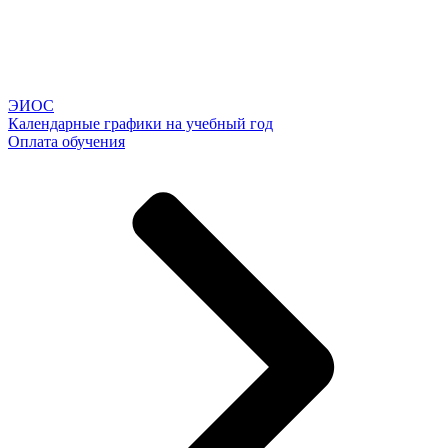
ЭИОС
Календарные графики на учебный год
Оплата обучения