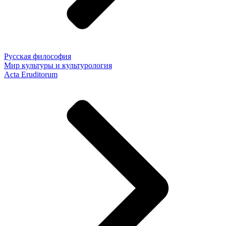
Русская философия
Мир культуры и культурология
Acta Eruditorum