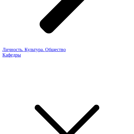
Личность. Культура. Общество
Кафедры