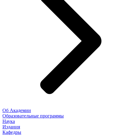
Об Академии
Образовательные программы
Наука
Издания
Кафедры