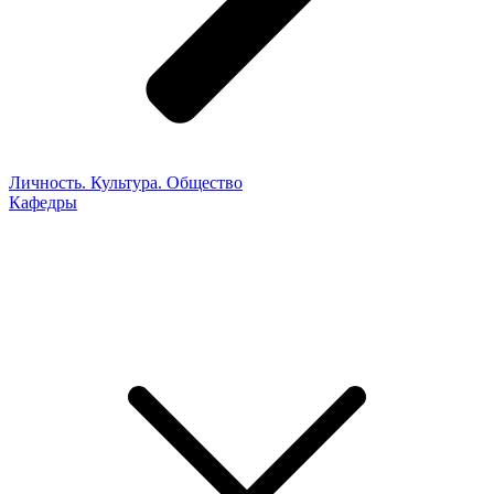
Личность. Культура. Общество
Кафедры