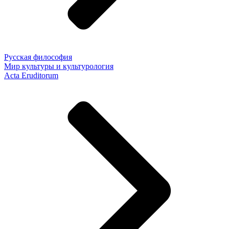
Русская философия
Мир культуры и культурология
Acta Eruditorum