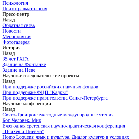
Психология
Психотравматология
Пресс-центр
Назад
Обратная связь
Новости
Мероприятия
Фотогалерея
История
Назад
З5 лет РХГА
Здание на Фонтанке
Здание на Неве
Научно-исследовательские проекты
Назад
При поддержке российских научных фондов
При поддержке ФЦП "Кадры"
При поддержке правительства Санкт-Петербурга
Научные конференции
Назад
Свято-Троицкие ежегодные международные чтения
Бог. Человек. Мир
Ежегодная сретенская научно-практическая конференция
"Психея и Пневма"
Homo Loquens: язык и культура. Диалог культур в условиях