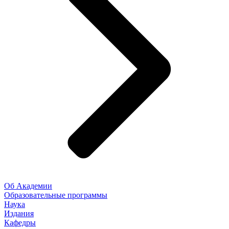
Об Академии
Образовательные программы
Наука
Издания
Кафедры