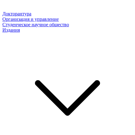
Докторантура
Организация и управление
Студенческое научное общество
Издания