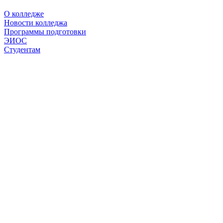
О колледже
Новости колледжа
Программы подготовки
ЭИОС
Студентам