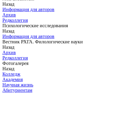
Назад
Информация для авторов
Архив
Редколлегия
Психологические исследования
Назад
Информация для авторов
Вестник РХГА. Филологические науки
Назад
Архив
Редколлегия
Фотогалерея
Назад
Колледж
Академия
Научная жизнь
Абитуриентам