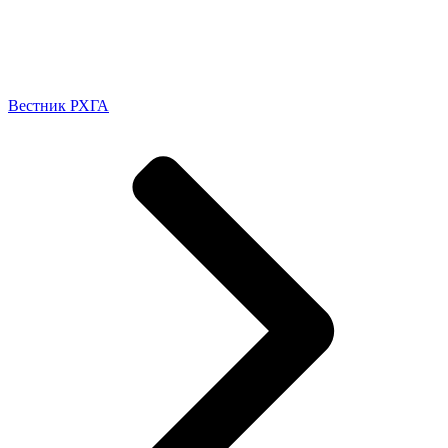
Вестник РХГА