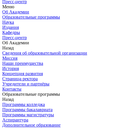
Пресс-центр
Меню
Об Академии
Образовательные программы
Наука
Издания
Кафедры
Пресс-центр
Об Академии
Назад
Сведения об образовательной организации
Миссия
Наши преимущества
История
Концепция развития
Страница ректора
Учредители и партнёры
Контакты
Образовательные программы
Назад
Программы колледжа
Программы бакалавриата
Программы магистратуры
Аспирантура
Дополнительное образование