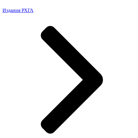
Издания РХГА