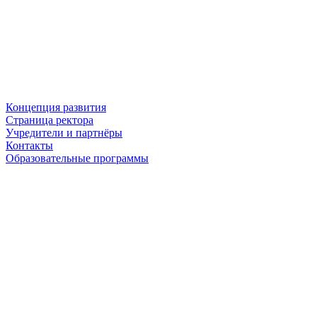
Концепция развития
Страница ректора
Учредители и партнёры
Контакты
Образовательные программы