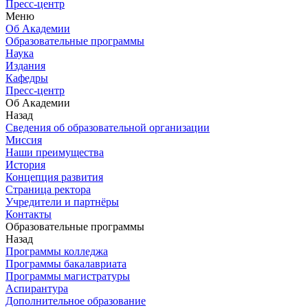
Пресс-центр
Меню
Об Академии
Образовательные программы
Наука
Издания
Кафедры
Пресс-центр
Об Академии
Назад
Сведения об образовательной организации
Миссия
Наши преимущества
История
Концепция развития
Страница ректора
Учредители и партнёры
Контакты
Образовательные программы
Назад
Программы колледжа
Программы бакалавриата
Программы магистратуры
Аспирантура
Дополнительное образование