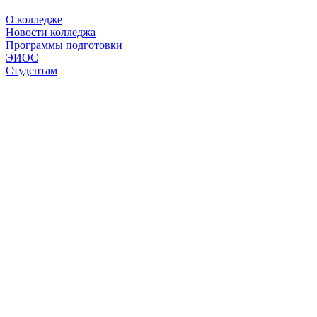
О колледже
Новости колледжа
Программы подготовки
ЭИОС
Студентам