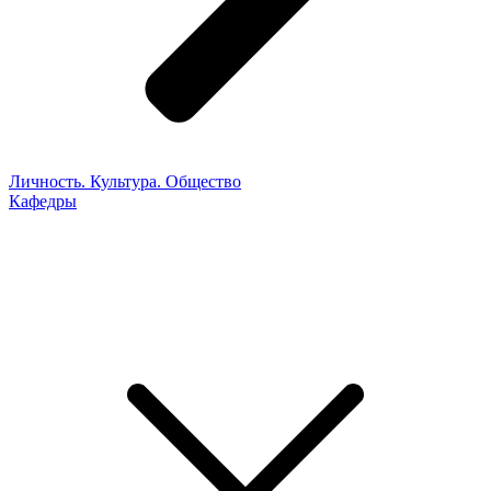
Личность. Культура. Общество
Кафедры