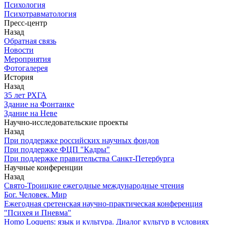
Психология
Психотравматология
Пресс-центр
Назад
Обратная связь
Новости
Мероприятия
Фотогалерея
История
Назад
З5 лет РХГА
Здание на Фонтанке
Здание на Неве
Научно-исследовательские проекты
Назад
При поддержке российских научных фондов
При поддержке ФЦП "Кадры"
При поддержке правительства Санкт-Петербурга
Научные конференции
Назад
Свято-Троицкие ежегодные международные чтения
Бог. Человек. Мир
Ежегодная сретенская научно-практическая конференция
"Психея и Пневма"
Homo Loquens: язык и культура. Диалог культур в условиях