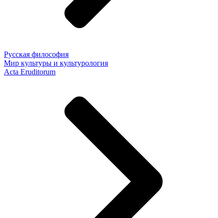
Русская философия
Мир культуры и культурология
Acta Eruditorum