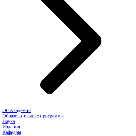
Об Академии
Образовательные программы
Наука
Издания
Кафедры