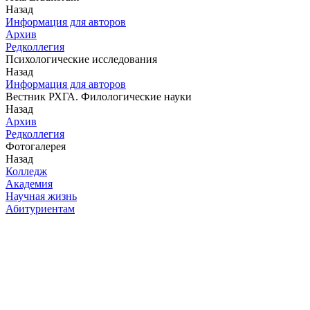
Назад
Информация для авторов
Архив
Редколлегия
Психологические исследования
Назад
Информация для авторов
Вестник РХГА. Филологические науки
Назад
Архив
Редколлегия
Фотогалерея
Назад
Колледж
Академия
Научная жизнь
Абитуриентам