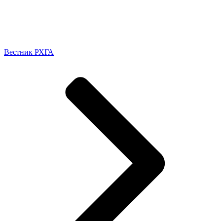
Вестник РХГА