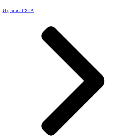
Издания РХГА