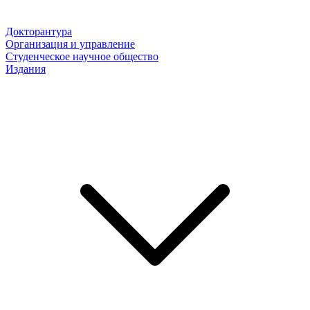
Докторантура
Организация и управление
Студенческое научное общество
Издания