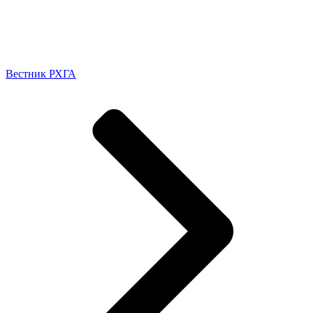
Вестник РХГА