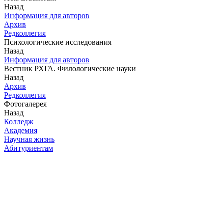
Назад
Информация для авторов
Архив
Редколлегия
Психологические исследования
Назад
Информация для авторов
Вестник РХГА. Филологические науки
Назад
Архив
Редколлегия
Фотогалерея
Назад
Колледж
Академия
Научная жизнь
Абитуриентам