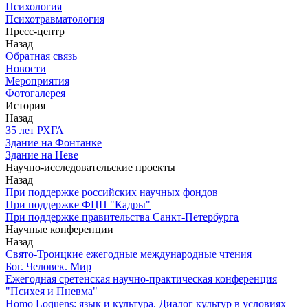
Психология
Психотравматология
Пресс-центр
Назад
Обратная связь
Новости
Мероприятия
Фотогалерея
История
Назад
З5 лет РХГА
Здание на Фонтанке
Здание на Неве
Научно-исследовательские проекты
Назад
При поддержке российских научных фондов
При поддержке ФЦП "Кадры"
При поддержке правительства Санкт-Петербурга
Научные конференции
Назад
Свято-Троицкие ежегодные международные чтения
Бог. Человек. Мир
Ежегодная сретенская научно-практическая конференция
"Психея и Пневма"
Homo Loquens: язык и культура. Диалог культур в условиях