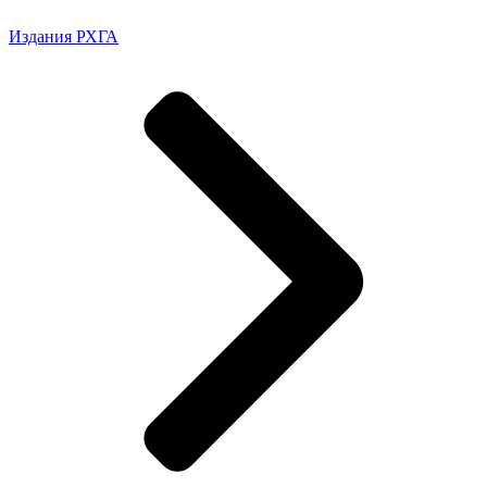
Издания РХГА