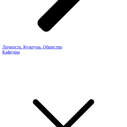
Личность. Культура. Общество
Кафедры