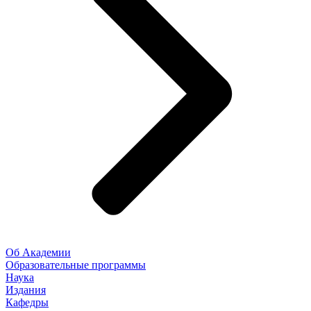
Об Академии
Образовательные программы
Наука
Издания
Кафедры