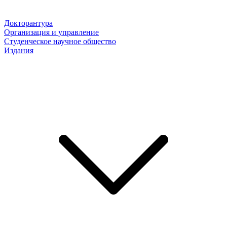
Докторантура
Организация и управление
Студенческое научное общество
Издания