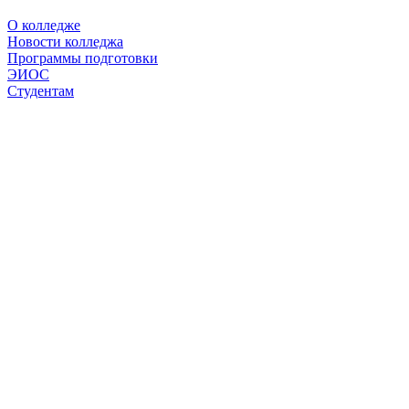
О колледже
Новости колледжа
Программы подготовки
ЭИОС
Студентам