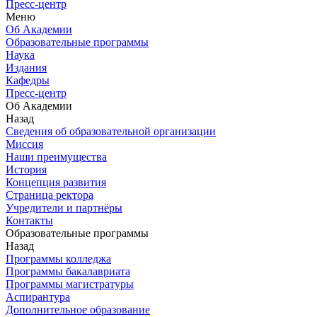
Пресс-центр
Меню
Об Академии
Образовательные программы
Наука
Издания
Кафедры
Пресс-центр
Об Академии
Назад
Сведения об образовательной организации
Миссия
Наши преимущества
История
Концепция развития
Страница ректора
Учредители и партнёры
Контакты
Образовательные программы
Назад
Программы колледжа
Программы бакалавриата
Программы магистратуры
Аспирантура
Дополнительное образование