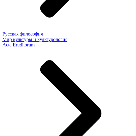
Русская философия
Мир культуры и культурология
Acta Eruditorum