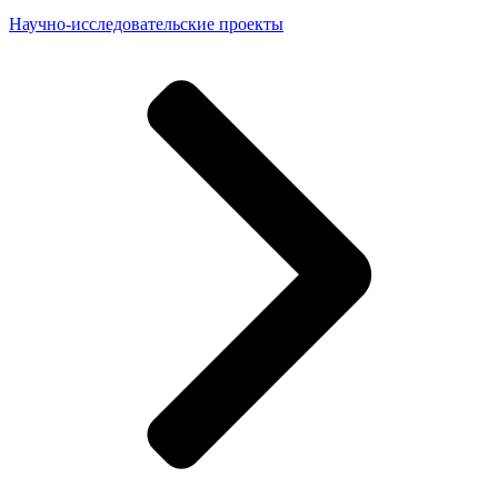
Научно-исследовательские проекты