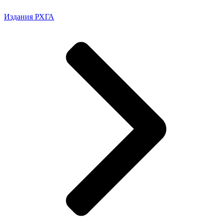
Издания РХГА