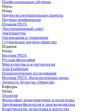
Профессиональное обучение
Наука
Назад
Научно-исследовательские проекты
Научные конференции
Издания РХГА
Диссертационный совет
Докторантура
Организация и управление
Студенческое научное общество
Издания
Назад
Вестник РХГА
Русская философия
Мир культуры и культурология
Acta Eruditorum
Психологические исследования
Вестник РХГА. Филологические науки
Личность. Культура. Общество
Кафедры
Назад
Теология
Философия, религиоведение и педагогика
Зарубежная филология и лингводидактика
Культурология, педагогика и искусства