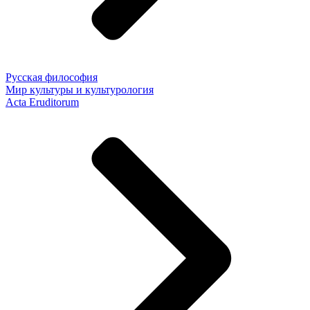
Русская философия
Мир культуры и культурология
Acta Eruditorum