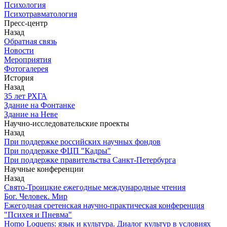
Психология
Психотравматология
Пресс-центр
Назад
Обратная связь
Новости
Мероприятия
Фотогалерея
История
Назад
З5 лет РХГА
Здание на Фонтанке
Здание на Неве
Научно-исследовательские проекты
Назад
При поддержке российских научных фондов
При поддержке ФЦП "Кадры"
При поддержке правительства Санкт-Петербурга
Научные конференции
Назад
Свято-Троицкие ежегодные международные чтения
Бог. Человек. Мир
Ежегодная сретенская научно-практическая конференция
"Психея и Пневма"
Homo Loquens: язык и культура. Диалог культур в условиях