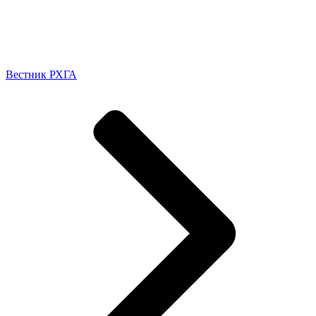
Вестник РХГА