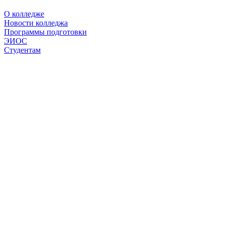
О колледже
Новости колледжа
Программы подготовки
ЭИОС
Студентам