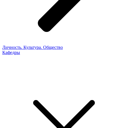
Личность. Культура. Общество
Кафедры