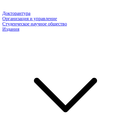
Докторантура
Организация и управление
Студенческое научное общество
Издания