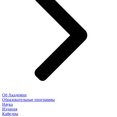
Об Академии
Образовательные программы
Наука
Издания
Кафедры