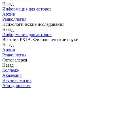
Назад
Информация для авторов
Архив
Редколлегия
Психологические исследования
Назад
Информация для авторов
Вестник РХГА. Филологические науки
Назад
Архив
Редколлегия
Фотогалерея
Назад
Колледж
Академия
Научная жизнь
Абитуриентам