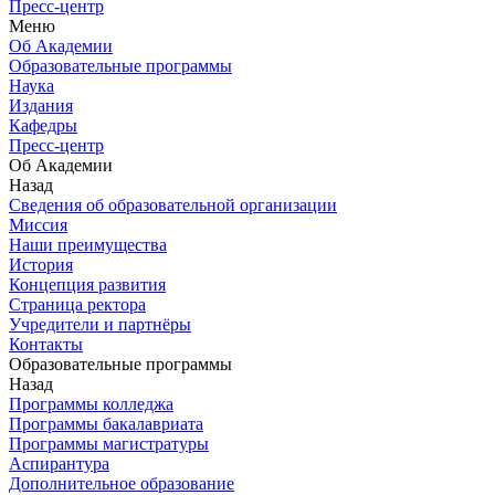
Пресс-центр
Меню
Об Академии
Образовательные программы
Наука
Издания
Кафедры
Пресс-центр
Об Академии
Назад
Сведения об образовательной организации
Миссия
Наши преимущества
История
Концепция развития
Страница ректора
Учредители и партнёры
Контакты
Образовательные программы
Назад
Программы колледжа
Программы бакалавриата
Программы магистратуры
Аспирантура
Дополнительное образование