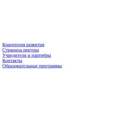
Концепция развития
Страница ректора
Учредители и партнёры
Контакты
Образовательные программы