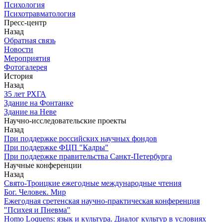
Психология
Психотравматология
Пресс-центр
Назад
Обратная связь
Новости
Мероприятия
Фотогалерея
История
Назад
З5 лет РХГА
Здание на Фонтанке
Здание на Неве
Научно-исследовательские проекты
Назад
При поддержке российских научных фондов
При поддержке ФЦП "Кадры"
При поддержке правительства Санкт-Петербурга
Научные конференции
Назад
Свято-Троицкие ежегодные международные чтения
Бог. Человек. Мир
Ежегодная сретенская научно-практическая конференция
"Психея и Пневма"
Homo Loquens: язык и культура. Диалог культур в условиях