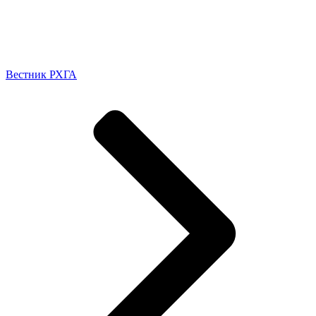
Вестник РХГА