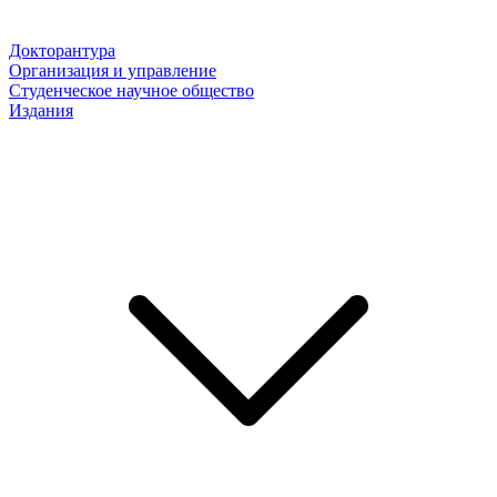
Докторантура
Организация и управление
Студенческое научное общество
Издания