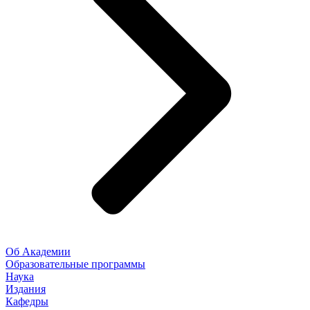
Об Академии
Образовательные программы
Наука
Издания
Кафедры