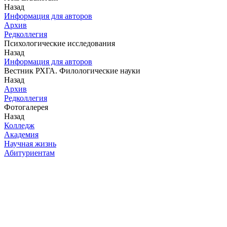
Назад
Информация для авторов
Архив
Редколлегия
Психологические исследования
Назад
Информация для авторов
Вестник РХГА. Филологические науки
Назад
Архив
Редколлегия
Фотогалерея
Назад
Колледж
Академия
Научная жизнь
Абитуриентам