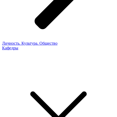
Личность. Культура. Общество
Кафедры