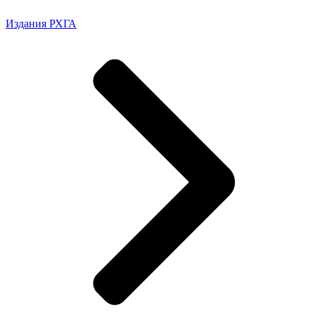
Издания РХГА