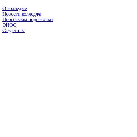
О колледже
Новости колледжа
Программы подготовки
ЭИОС
Студентам