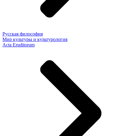
Русская философия
Мир культуры и культурология
Acta Eruditorum