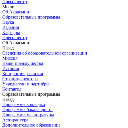
Пресс-центр
Меню
Об Академии
Образовательные программы
Наука
Издания
Кафедры
Пресс-центр
Об Академии
Назад
Сведения об образовательной организации
Миссия
Наши преимущества
История
Концепция развития
Страница ректора
Учредители и партнёры
Контакты
Образовательные программы
Назад
Программы колледжа
Программы бакалавриата
Программы магистратуры
Аспирантура
Дополнительное образование