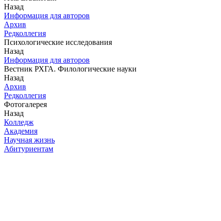
Назад
Информация для авторов
Архив
Редколлегия
Психологические исследования
Назад
Информация для авторов
Вестник РХГА. Филологические науки
Назад
Архив
Редколлегия
Фотогалерея
Назад
Колледж
Академия
Научная жизнь
Абитуриентам