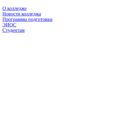
О колледже
Новости колледжа
Программы подготовки
ЭИОС
Студентам