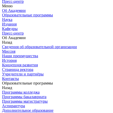
Пресс-центр
Меню
Об Академии
Образовательные программы
Наука
Издания
Кафедры
Пресс-центр
Об Академии
Назад
Сведения об образовательной организации
Миссия
Наши преимущества
История
Концепция развития
Страница ректора
Учредители и партнёры
Контакты
Образовательные программы
Назад
Программы колледжа
Программы бакалавриата
Программы магистратуры
Аспирантура
Дополнительное образование