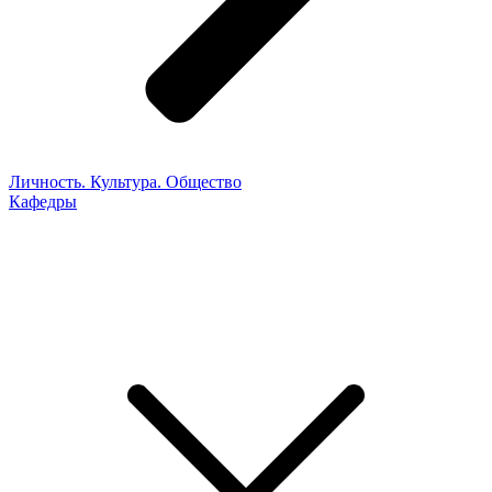
Личность. Культура. Общество
Кафедры