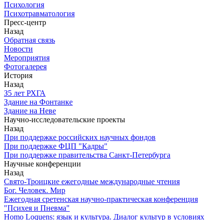
Психология
Психотравматология
Пресс-центр
Назад
Обратная связь
Новости
Мероприятия
Фотогалерея
История
Назад
З5 лет РХГА
Здание на Фонтанке
Здание на Неве
Научно-исследовательские проекты
Назад
При поддержке российских научных фондов
При поддержке ФЦП "Кадры"
При поддержке правительства Санкт-Петербурга
Научные конференции
Назад
Свято-Троицкие ежегодные международные чтения
Бог. Человек. Мир
Ежегодная сретенская научно-практическая конференция
"Психея и Пневма"
Homo Loquens: язык и культура. Диалог культур в условиях