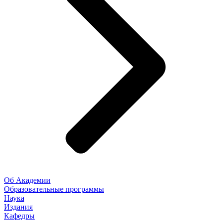
Об Академии
Образовательные программы
Наука
Издания
Кафедры