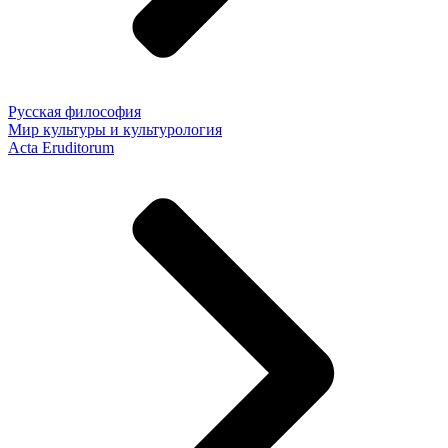
Русская философия
Мир культуры и культурология
Acta Eruditorum