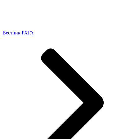
Вестник РХГА