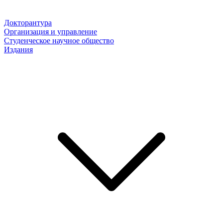
Докторантура
Организация и управление
Студенческое научное общество
Издания