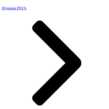
Издания РХГА