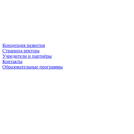
Концепция развития
Страница ректора
Учредители и партнёры
Контакты
Образовательные программы