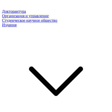
Докторантура
Организация и управление
Студенческое научное общество
Издания