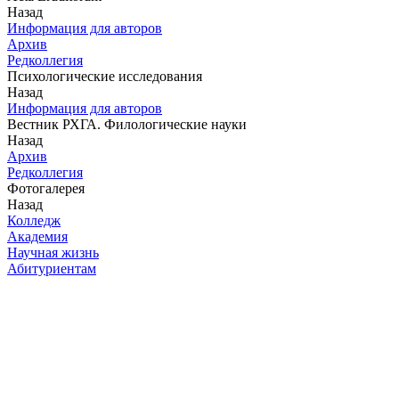
Назад
Информация для авторов
Архив
Редколлегия
Психологические исследования
Назад
Информация для авторов
Вестник РХГА. Филологические науки
Назад
Архив
Редколлегия
Фотогалерея
Назад
Колледж
Академия
Научная жизнь
Абитуриентам