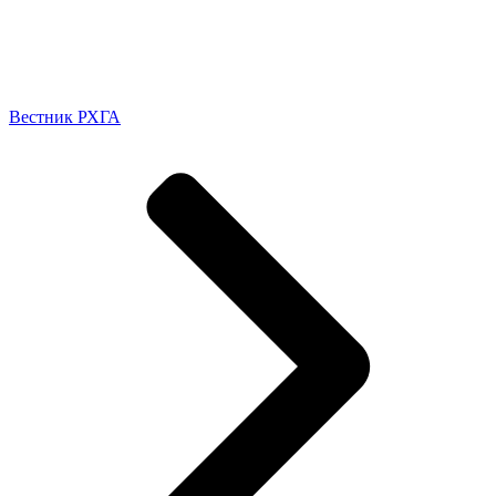
Вестник РХГА