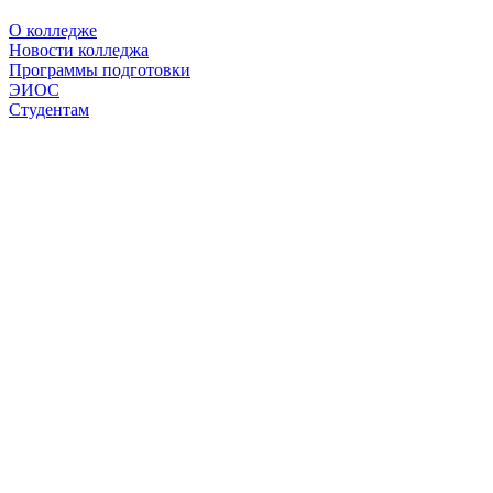
О колледже
Новости колледжа
Программы подготовки
ЭИОС
Студентам