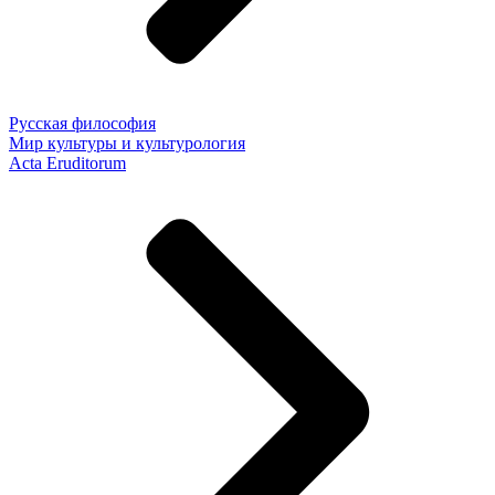
Русская философия
Мир культуры и культурология
Acta Eruditorum