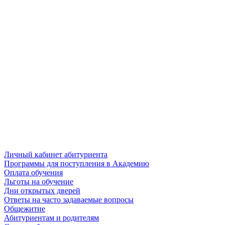
Личный кабинет абитуриента
Программы для поступления в Академию
Оплата обучения
Льготы на обучение
Дни открытых дверей
Ответы на часто задаваемые вопросы
Общежитие
Абитуриентам и родителям