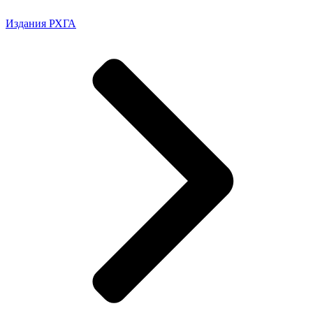
Издания РХГА