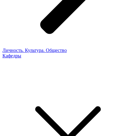
Личность. Культура. Общество
Кафедры