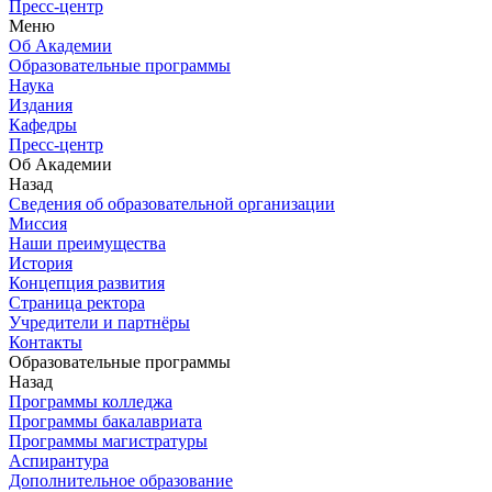
Пресс-центр
Меню
Об Академии
Образовательные программы
Наука
Издания
Кафедры
Пресс-центр
Об Академии
Назад
Сведения об образовательной организации
Миссия
Наши преимущества
История
Концепция развития
Страница ректора
Учредители и партнёры
Контакты
Образовательные программы
Назад
Программы колледжа
Программы бакалавриата
Программы магистратуры
Аспирантура
Дополнительное образование