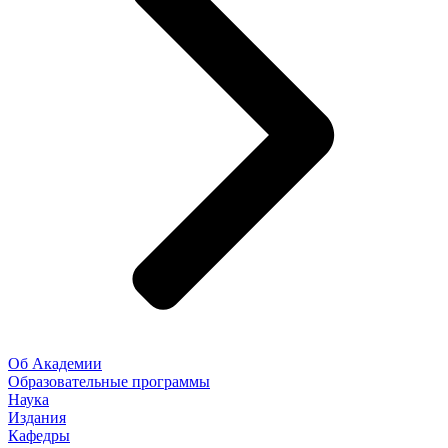
Об Академии
Образовательные программы
Наука
Издания
Кафедры