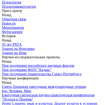
Психология
Психотравматология
Пресс-центр
Назад
Обратная связь
Новости
Мероприятия
Фотогалерея
История
Назад
З5 лет РХГА
Здание на Фонтанке
Здание на Неве
Научно-исследовательские проекты
Назад
При поддержке российских научных фондов
При поддержке ФЦП "Кадры"
При поддержке правительства Санкт-Петербурга
Научные конференции
Назад
Свято-Троицкие ежегодные международные чтения
Бог. Человек. Мир
Ежегодная сретенская научно-практическая конференция
"Психея и Пневма"
Homo Loquens: язык и культура. Диалог культур в условиях