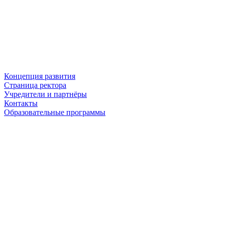
Концепция развития
Страница ректора
Учредители и партнёры
Контакты
Образовательные программы