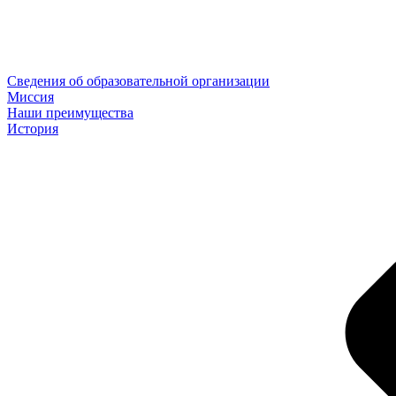
Сведения об образовательной организации
Миссия
Наши преимущества
История