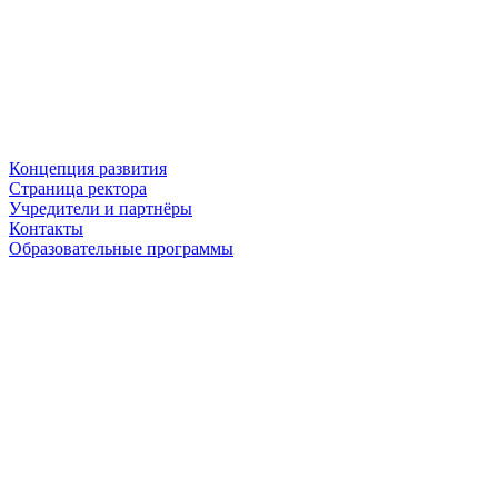
Концепция развития
Страница ректора
Учредители и партнёры
Контакты
Образовательные программы