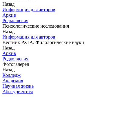
Назад
Информация для авторов
Архив
Редколлегия
Психологические исследования
Назад
Информация для авторов
Вестник РХГА. Филологические науки
Назад
Архив
Редколлегия
Фотогалерея
Назад
Колледж
Академия
Научная жизнь
Абитуриентам