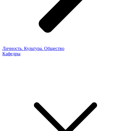
Личность. Культура. Общество
Кафедры