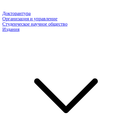
Докторантура
Организация и управление
Студенческое научное общество
Издания