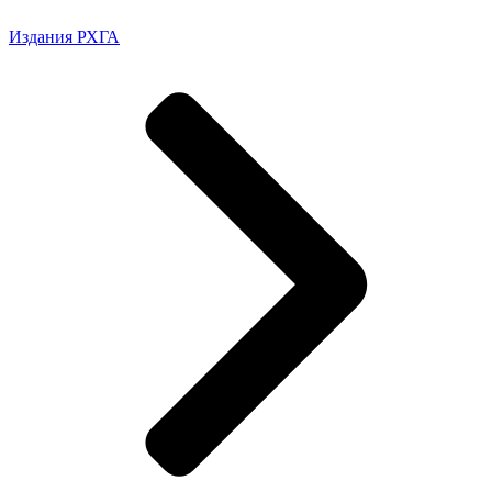
Издания РХГА