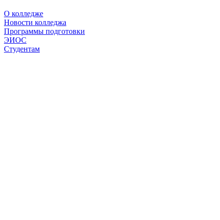
О колледже
Новости колледжа
Программы подготовки
ЭИОС
Студентам