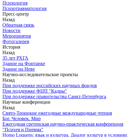
Психология
Психотравматология
Пресс-центр
Назад
Обратная связь
Новости
Мероприятия
Фотогалерея
История
Назад
З5 лет РХГА
Здание на Фонтанке
Здание на Неве
Научно-исследовательские проекты
Назад
При поддержке российских научных фондов
При поддержке ФЦП "Кадры"
При поддержке правительства Санкт-Петербурга
Научные конференции
Назад
Свято-Троицкие ежегодные международные чтения
Бог. Человек. Мир
Ежегодная сретенская научно-практическая конференция
"Психея и Пневма"
Homo Loquens: язык и культура. Диалог культур в условиях