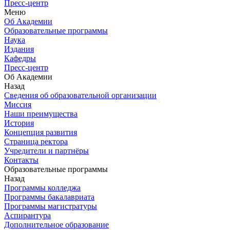
Пресс-центр
Меню
Об Академии
Образовательные программы
Наука
Издания
Кафедры
Пресс-центр
Об Академии
Назад
Сведения об образовательной организации
Миссия
Наши преимущества
История
Концепция развития
Страница ректора
Учредители и партнёры
Контакты
Образовательные программы
Назад
Программы колледжа
Программы бакалавриата
Программы магистратуры
Аспирантура
Дополнительное образование