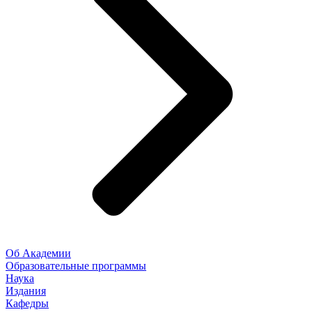
Об Академии
Образовательные программы
Наука
Издания
Кафедры