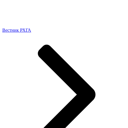
Вестник РХГА