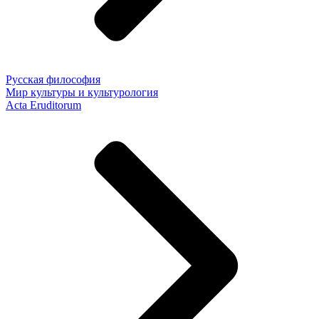
Русская философия
Мир культуры и культурология
Acta Eruditorum