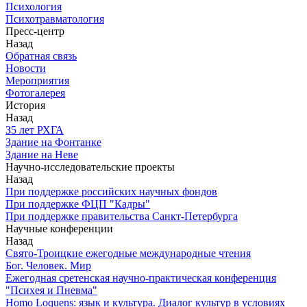
Психология
Психотравматология
Пресс-центр
Назад
Обратная связь
Новости
Мероприятия
Фотогалерея
История
Назад
З5 лет РХГА
Здание на Фонтанке
Здание на Неве
Научно-исследовательские проекты
Назад
При поддержке российских научных фондов
При поддержке ФЦП "Кадры"
При поддержке правительства Санкт-Петербурга
Научные конференции
Назад
Свято-Троицкие ежегодные международные чтения
Бог. Человек. Мир
Ежегодная сретенская научно-практическая конференция
"Психея и Пневма"
Homo Loquens: язык и культура. Диалог культур в условиях