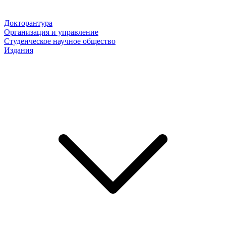
Докторантура
Организация и управление
Студенческое научное общество
Издания