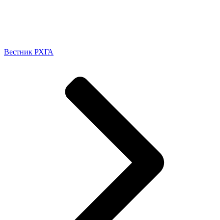
Вестник РХГА