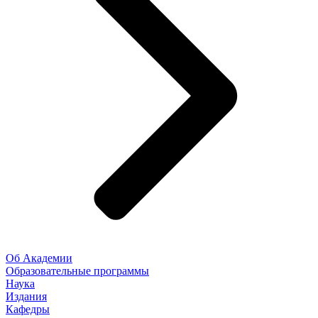
Об Академии
Образовательные программы
Наука
Издания
Кафедры