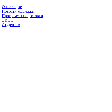
О колледже
Новости колледжа
Программы подготовки
ЭИОС
Студентам