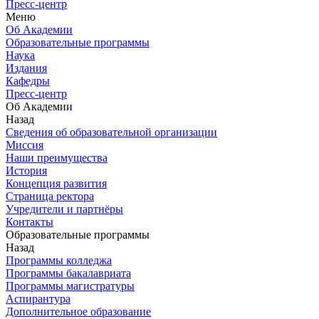
Пресс-центр
Меню
Об Академии
Образовательные программы
Наука
Издания
Кафедры
Пресс-центр
Об Академии
Назад
Сведения об образовательной организации
Миссия
Наши преимущества
История
Концепция развития
Страница ректора
Учредители и партнёры
Контакты
Образовательные программы
Назад
Программы колледжа
Программы бакалавриата
Программы магистратуры
Аспирантура
Дополнительное образование