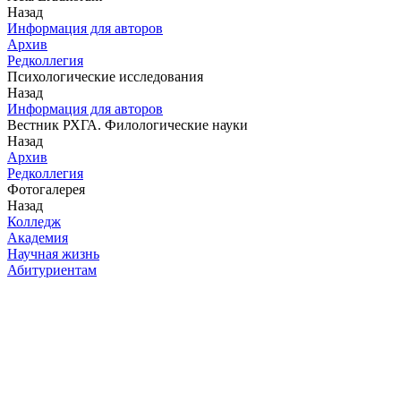
Назад
Информация для авторов
Архив
Редколлегия
Психологические исследования
Назад
Информация для авторов
Вестник РХГА. Филологические науки
Назад
Архив
Редколлегия
Фотогалерея
Назад
Колледж
Академия
Научная жизнь
Абитуриентам