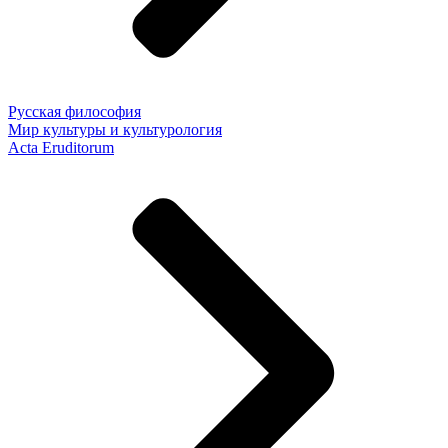
Русская философия
Мир культуры и культурология
Acta Eruditorum