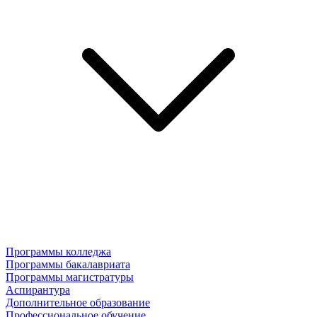
Программы колледжа
Программы бакалавриата
Программы магистратуры
Аспирантура
Дополнительное образование
Профессиональное обучение