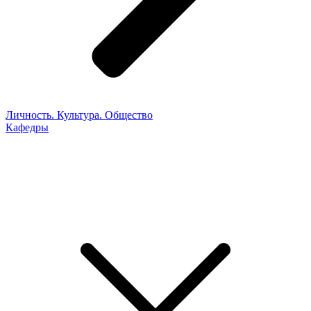
Личность. Культура. Общество
Кафедры