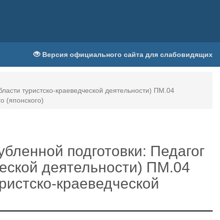
Версия официального сайта для слабовидящих
бласти туристско-краеведческой деятельности) ПМ.04
о (японского)
убленной подготовки: Педагог
ческой деятельности) ПМ.04
уристско-краеведческой