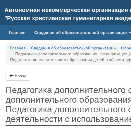
Автономная некоммерческая организация
"Русская христианская гуманитарная акад
(current)
Главная
Сведения об образовательной организации
Главная
Сведения об образовательной организации
Обра
Педагогика дополнительного образования, квалификация уг
Педагогика дополнительного образования детей в области ту
Назад
Педагогика дополнительного 
дополнительного образования
Педагогика дополнительного 
деятельности с использование