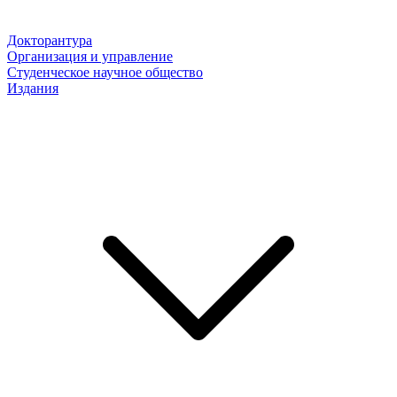
Докторантура
Организация и управление
Студенческое научное общество
Издания