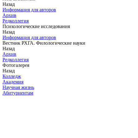
Назад
Информация для авторов
Архив
Редколлегия
Психологические исследования
Назад
Информация для авторов
Вестник РХГА. Филологические науки
Назад
Архив
Редколлегия
Фотогалерея
Назад
Колледж
Академия
Научная жизнь
Абитуриентам