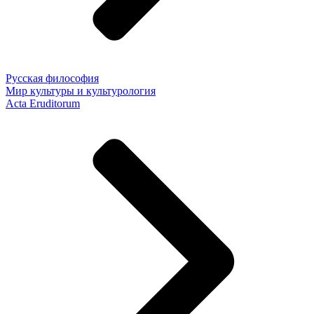
Русская философия
Мир культуры и культурология
Acta Eruditorum