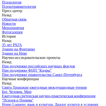
Психология
Психотравматология
Пресс-центр
Назад
Обратная связь
Новости
Мероприятия
Фотогалерея
История
Назад
З5 лет РХГА
Здание на Фонтанке
Здание на Неве
Научно-исследовательские проекты
Назад
При поддержке российских научных фондов
При поддержке ФЦП "Кадры"
При поддержке правительства Санкт-Петербурга
Научные конференции
Назад
Свято-Троицкие ежегодные международные чтения
Бог. Человек. Мир
Ежегодная сретенская научно-практическая конференция
"Психея и Пневма"
Homo Loquens: язык и культура. Диалог культур в условиях