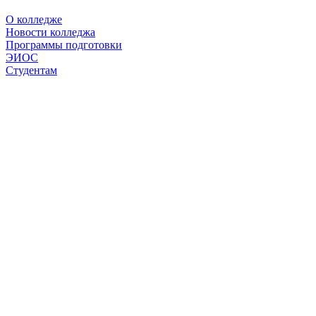
О колледже
Новости колледжа
Программы подготовки
ЭИОС
Студентам