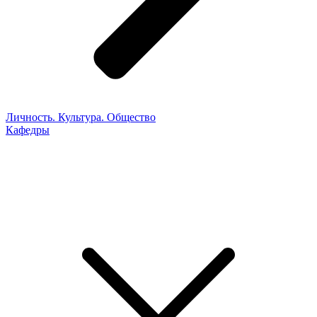
Личность. Культура. Общество
Кафедры