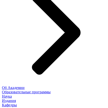
Об Академии
Образовательные программы
Наука
Издания
Кафедры