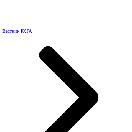
Вестник РХГА