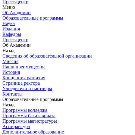
Пресс-центр
Меню
Об Академии
Образовательные программы
Наука
Издания
Кафедры
Пресс-центр
Об Академии
Назад
Сведения об образовательной организации
Миссия
Наши преимущества
История
Концепция развития
Страница ректора
Учредители и партнёры
Контакты
Образовательные программы
Назад
Программы колледжа
Программы бакалавриата
Программы магистратуры
Аспирантура
Дополнительное образование