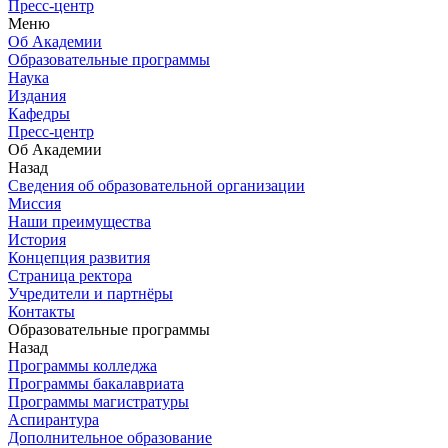
Пресс-центр
Меню
Об Академии
Образовательные программы
Наука
Издания
Кафедры
Пресс-центр
Об Академии
Назад
Сведения об образовательной организации
Миссия
Наши преимущества
История
Концепция развития
Страница ректора
Учредители и партнёры
Контакты
Образовательные программы
Назад
Программы колледжа
Программы бакалавриата
Программы магистратуры
Аспирантура
Дополнительное образование