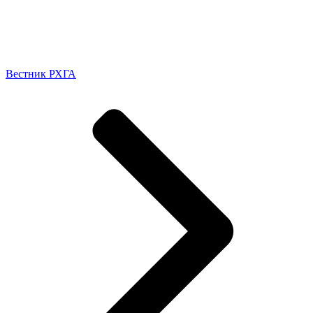
Вестник РХГА