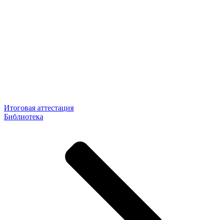
Итоговая аттестация
Библиотека