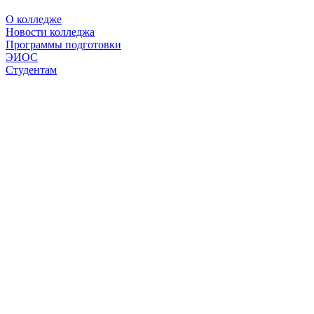
О колледже
Новости колледжа
Программы подготовки
ЭИОС
Студентам