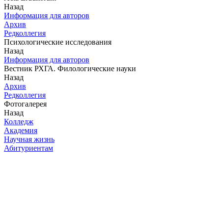
Назад
Информация для авторов
Архив
Редколлегия
Психологические исследования
Назад
Информация для авторов
Вестник РХГА. Филологические науки
Назад
Архив
Редколлегия
Фотогалерея
Назад
Колледж
Академия
Научная жизнь
Абитуриентам