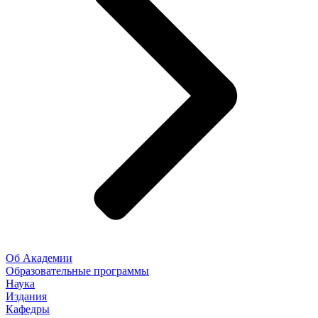
Об Академии
Образовательные программы
Наука
Издания
Кафедры