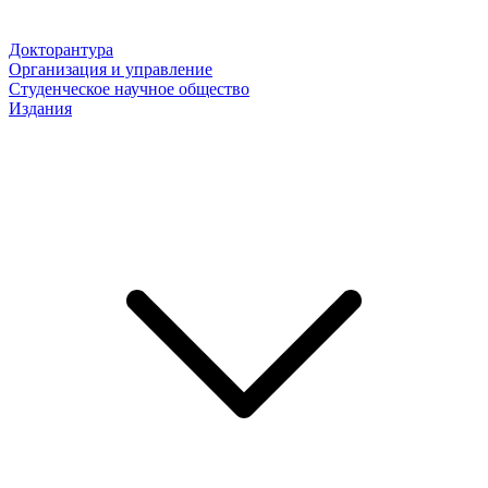
Докторантура
Организация и управление
Студенческое научное общество
Издания