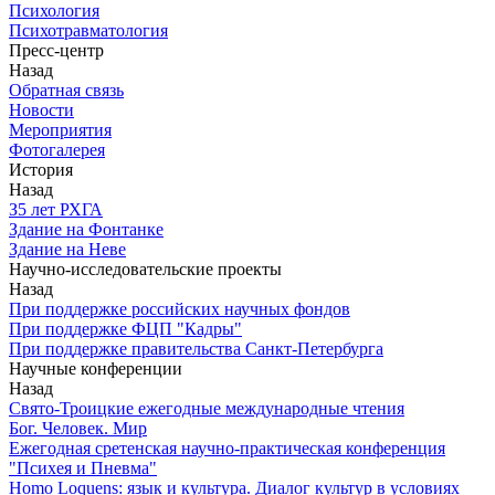
Психология
Психотравматология
Пресс-центр
Назад
Обратная связь
Новости
Мероприятия
Фотогалерея
История
Назад
З5 лет РХГА
Здание на Фонтанке
Здание на Неве
Научно-исследовательские проекты
Назад
При поддержке российских научных фондов
При поддержке ФЦП "Кадры"
При поддержке правительства Санкт-Петербурга
Научные конференции
Назад
Свято-Троицкие ежегодные международные чтения
Бог. Человек. Мир
Ежегодная сретенская научно-практическая конференция
"Психея и Пневма"
Homo Loquens: язык и культура. Диалог культур в условиях