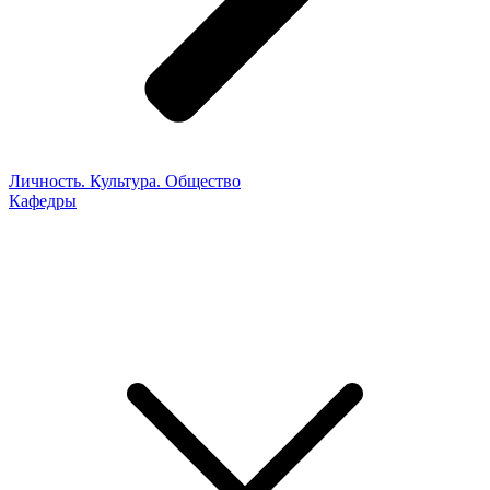
Личность. Культура. Общество
Кафедры