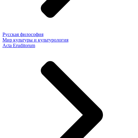
Русская философия
Мир культуры и культурология
Acta Eruditorum