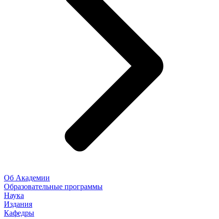
Об Академии
Образовательные программы
Наука
Издания
Кафедры