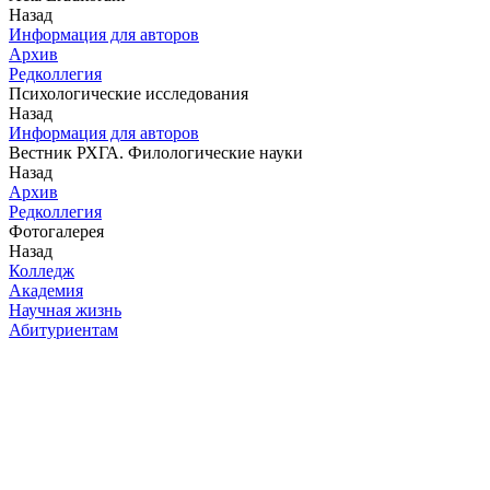
Назад
Информация для авторов
Архив
Редколлегия
Психологические исследования
Назад
Информация для авторов
Вестник РХГА. Филологические науки
Назад
Архив
Редколлегия
Фотогалерея
Назад
Колледж
Академия
Научная жизнь
Абитуриентам