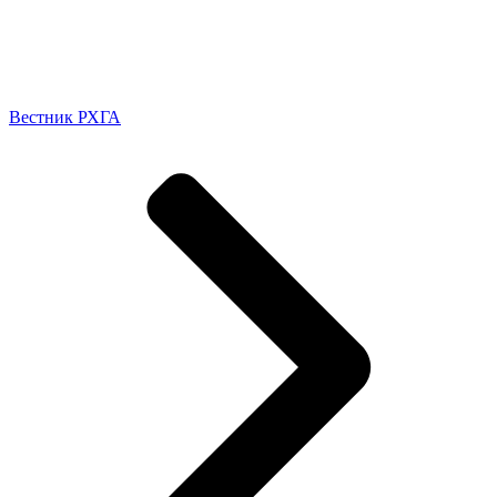
Вестник РХГА