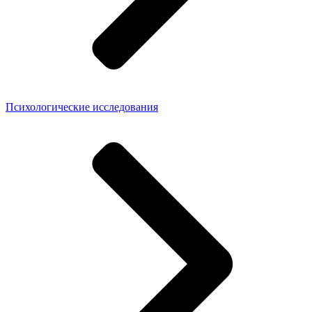
Психологические исследования