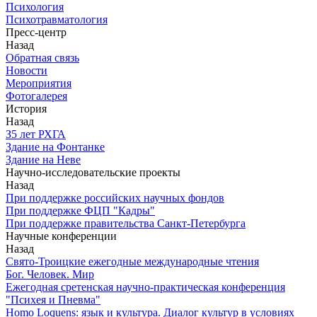
Психология
Психотравматология
Пресс-центр
Назад
Обратная связь
Новости
Мероприятия
Фотогалерея
История
Назад
З5 лет РХГА
Здание на Фонтанке
Здание на Неве
Научно-исследовательские проекты
Назад
При поддержке российских научных фондов
При поддержке ФЦП "Кадры"
При поддержке правительства Санкт-Петербурга
Научные конференции
Назад
Свято-Троицкие ежегодные международные чтения
Бог. Человек. Мир
Ежегодная сретенская научно-практическая конференция
"Психея и Пневма"
Homo Loquens: язык и культура. Диалог культур в условиях