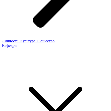
Личность. Культура. Общество
Кафедры