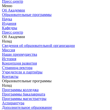
Пресс-центр
Меню
Об Академии
Образовательные программы
Наука
Издания
Кафедры
Пресс-центр
Об Академии
Назад
Сведения об образовательной организации
Миссия
Наши преимущества
История
Концепция развития
Страница ректора
Учредители и партнёры
Контакты
Образовательные программы
Назад
Программы колледжа
Программы бакалавриата
Программы магистратуры
Аспирантура
Дополнительное образование