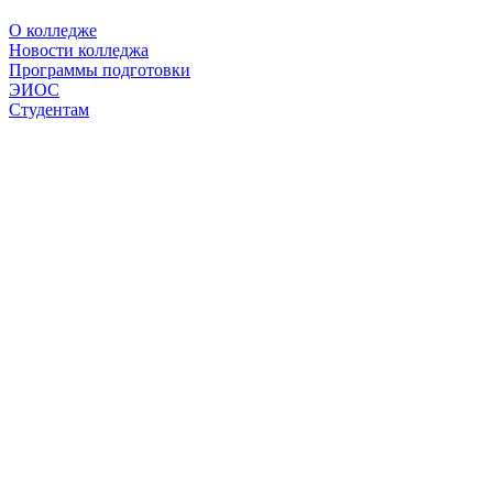
О колледже
Новости колледжа
Программы подготовки
ЭИОС
Студентам