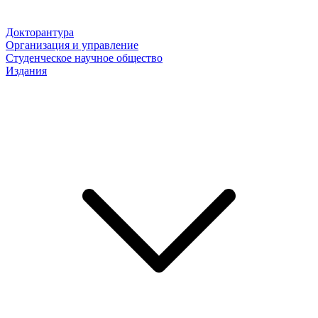
Докторантура
Организация и управление
Студенческое научное общество
Издания