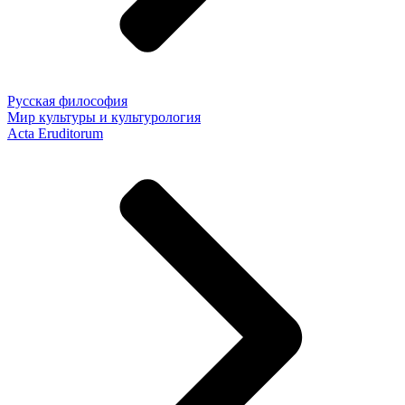
Русская философия
Мир культуры и культурология
Acta Eruditorum