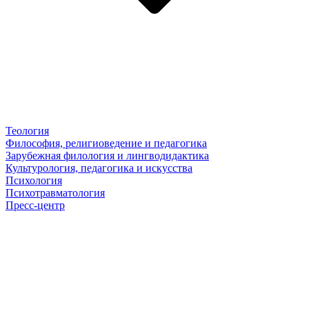
Теология
Философия, религиоведение и педагогика
Зарубежная филология и лингводидактика
Культурология, педагогика и искусства
Психология
Психотравматология
Пресс-центр