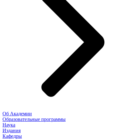
Об Академии
Образовательные программы
Наука
Издания
Кафедры