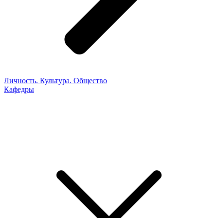
Личность. Культура. Общество
Кафедры