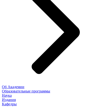
Об Академии
Образовательные программы
Наука
Издания
Кафедры