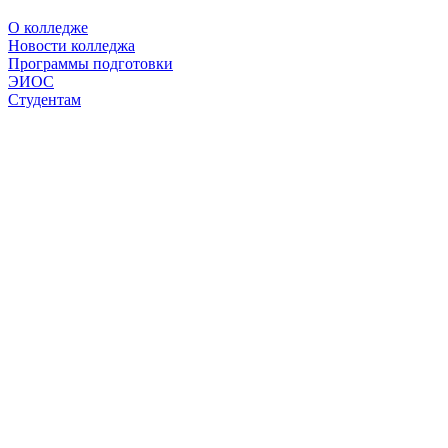
О колледже
Новости колледжа
Программы подготовки
ЭИОС
Студентам