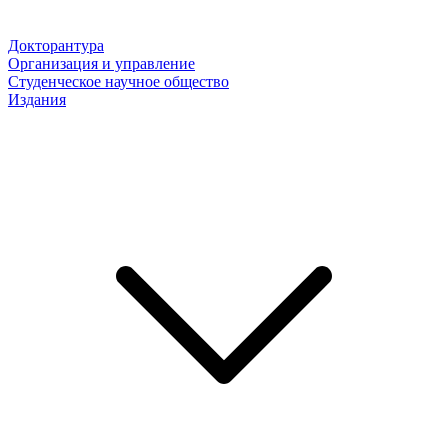
Докторантура
Организация и управление
Студенческое научное общество
Издания