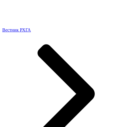
Вестник РХГА