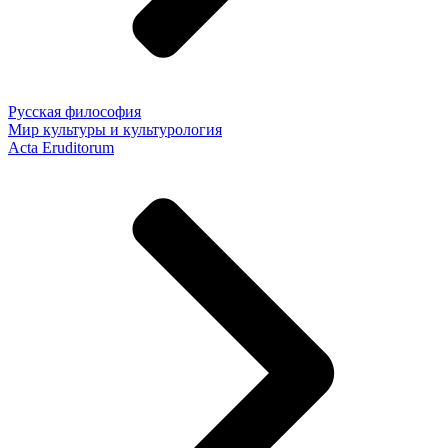
Русская философия
Мир культуры и культурология
Acta Eruditorum