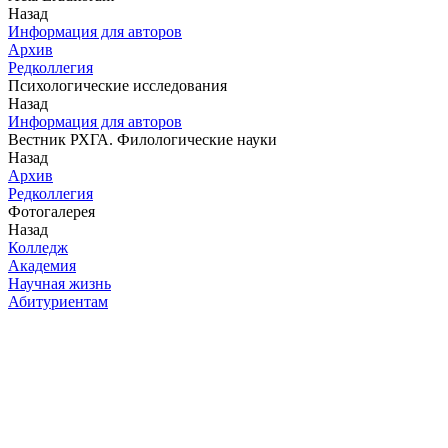
Назад
Информация для авторов
Архив
Редколлегия
Психологические исследования
Назад
Информация для авторов
Вестник РХГА. Филологические науки
Назад
Архив
Редколлегия
Фотогалерея
Назад
Колледж
Академия
Научная жизнь
Абитуриентам