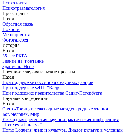
Психология
Психотравматология
Пресс-центр
Назад
Обратная связь
Новости
Мероприятия
Фотогалерея
История
Назад
З5 лет РХГА
Здание на Фонтанке
Здание на Неве
Научно-исследовательские проекты
Назад
При поддержке российских научных фондов
При поддержке ФЦП "Кадры"
При поддержке правительства Санкт-Петербурга
Научные конференции
Назад
Свято-Троицкие ежегодные международные чтения
Бог. Человек. Мир
Ежегодная сретенская научно-практическая конференция
"Психея и Пневма"
Homo Loquens: язык и культура. Диалог культур в условиях