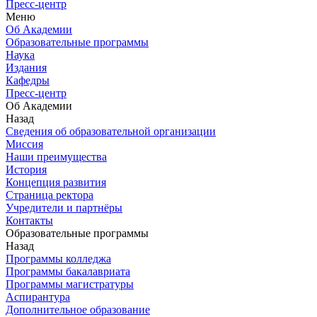
Пресс-центр
Меню
Об Академии
Образовательные программы
Наука
Издания
Кафедры
Пресс-центр
Об Академии
Назад
Сведения об образовательной организации
Миссия
Наши преимущества
История
Концепция развития
Страница ректора
Учредители и партнёры
Контакты
Образовательные программы
Назад
Программы колледжа
Программы бакалавриата
Программы магистратуры
Аспирантура
Дополнительное образование