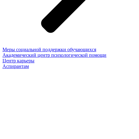
Меры социальной поддержки обучающихся
Академический центр психологической помощи
Центр карьеры
Аспирантам