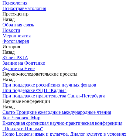
Психология
Психотравматология
Пресс-центр
Назад
Обратная связь
Новости
Мероприятия
Фотогалерея
История
Назад
З5 лет РХГА
Здание на Фонтанке
Здание на Неве
Научно-исследовательские проекты
Назад
При поддержке российских научных фондов
При поддержке ФЦП "Кадры"
При поддержке правительства Санкт-Петербурга
Научные конференции
Назад
Свято-Троицкие ежегодные международные чтения
Бог. Человек. Мир
Ежегодная сретенская научно-практическая конференция
"Психея и Пневма"
Homo Loquens: язык и культура. Диалог культур в условиях