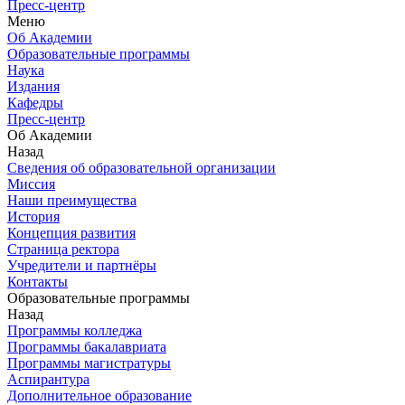
Пресс-центр
Меню
Об Академии
Образовательные программы
Наука
Издания
Кафедры
Пресс-центр
Об Академии
Назад
Сведения об образовательной организации
Миссия
Наши преимущества
История
Концепция развития
Страница ректора
Учредители и партнёры
Контакты
Образовательные программы
Назад
Программы колледжа
Программы бакалавриата
Программы магистратуры
Аспирантура
Дополнительное образование