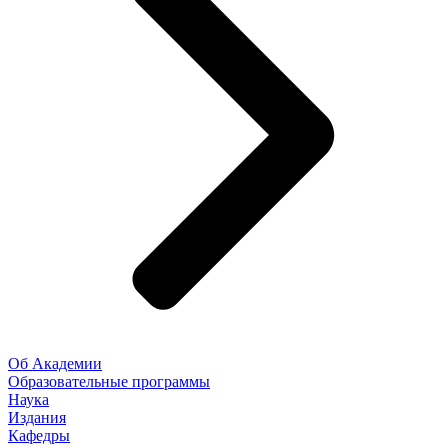
Об Академии
Образовательные программы
Наука
Издания
Кафедры