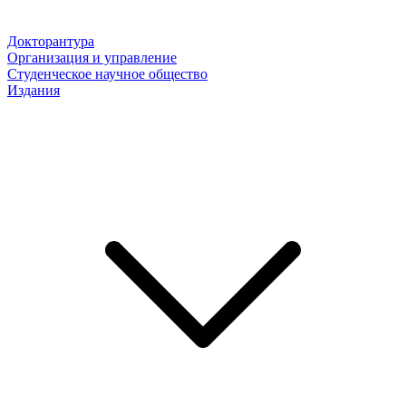
Докторантура
Организация и управление
Студенческое научное общество
Издания