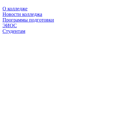
О колледже
Новости колледжа
Программы подготовки
ЭИОС
Студентам