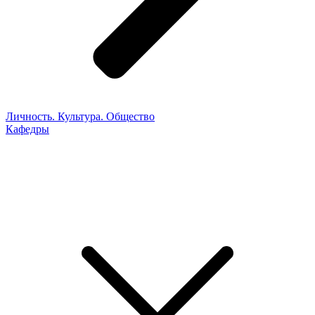
Личность. Культура. Общество
Кафедры