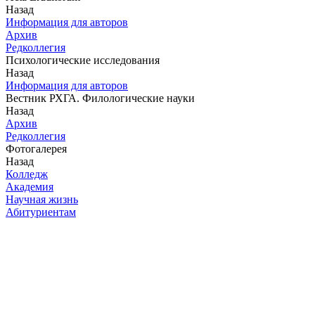
Назад
Информация для авторов
Архив
Редколлегия
Психологические исследования
Назад
Информация для авторов
Вестник РХГА. Филологические науки
Назад
Архив
Редколлегия
Фотогалерея
Назад
Колледж
Академия
Научная жизнь
Абитуриентам