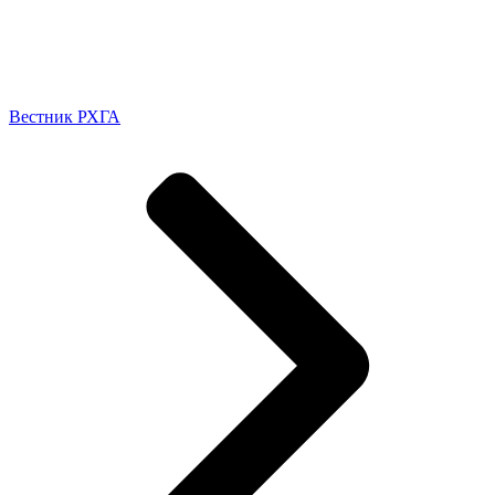
Вестник РХГА