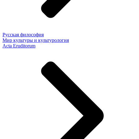
Русская философия
Мир культуры и культурология
Acta Eruditorum