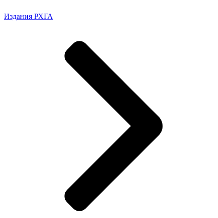
Издания РХГА