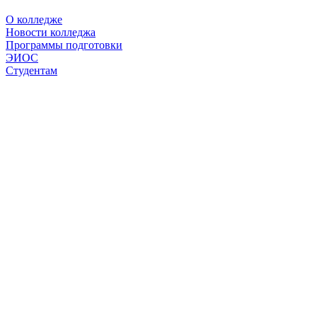
О колледже
Новости колледжа
Программы подготовки
ЭИОС
Студентам