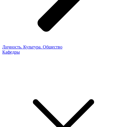
Личность. Культура. Общество
Кафедры