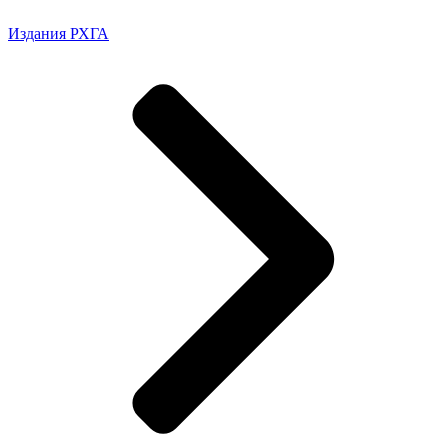
Издания РХГА