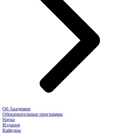
Об Академии
Образовательные программы
Наука
Издания
Кафедры