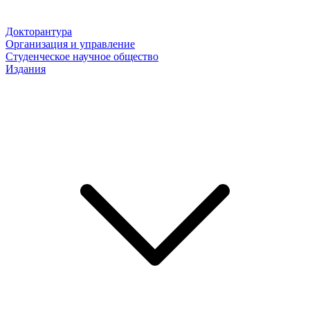
Докторантура
Организация и управление
Студенческое научное общество
Издания