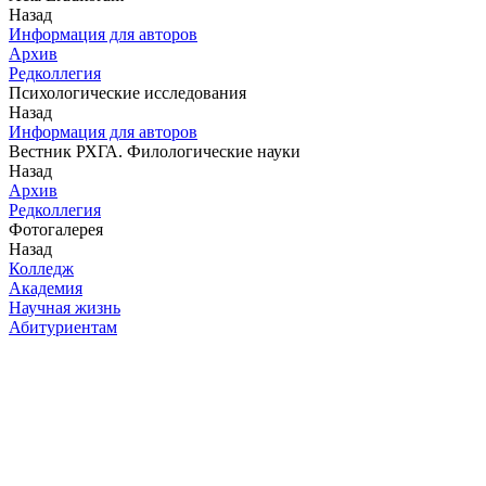
Назад
Информация для авторов
Архив
Редколлегия
Психологические исследования
Назад
Информация для авторов
Вестник РХГА. Филологические науки
Назад
Архив
Редколлегия
Фотогалерея
Назад
Колледж
Академия
Научная жизнь
Абитуриентам