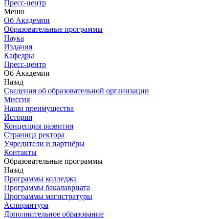
Пресс-центр
Меню
Об Академии
Образовательные программы
Наука
Издания
Кафедры
Пресс-центр
Об Академии
Назад
Сведения об образовательной организации
Миссия
Наши преимущества
История
Концепция развития
Страница ректора
Учредители и партнёры
Контакты
Образовательные программы
Назад
Программы колледжа
Программы бакалавриата
Программы магистратуры
Аспирантура
Дополнительное образование