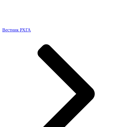
Вестник РХГА