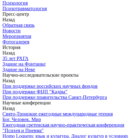
Психология
Психотравматология
Пресс-центр
Назад
Обратная связь
Новости
Мероприятия
Фотогалерея
История
Назад
З5 лет РХГА
Здание на Фонтанке
Здание на Неве
Научно-исследовательские проекты
Назад
При поддержке российских научных фондов
При поддержке ФЦП "Кадры"
При поддержке правительства Санкт-Петербурга
Научные конференции
Назад
Свято-Троицкие ежегодные международные чтения
Бог. Человек. Мир
Ежегодная сретенская научно-практическая конференция
"Психея и Пневма"
Homo Loquens: язык и культура. Диалог культур в условиях