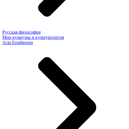
Русская философия
Мир культуры и культурология
Acta Eruditorum