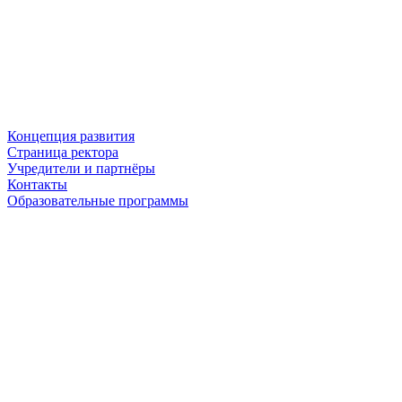
Концепция развития
Страница ректора
Учредители и партнёры
Контакты
Образовательные программы