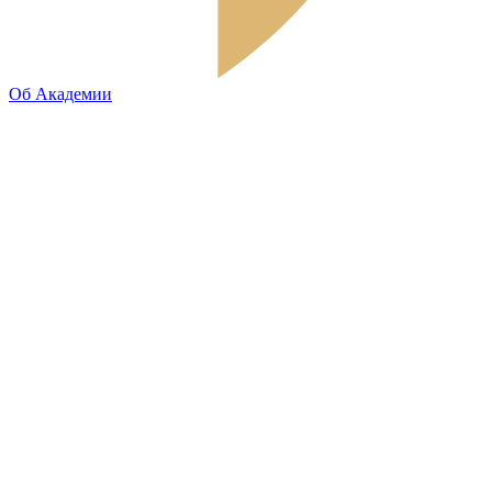
Об Академии