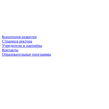
Концепция развития
Страница ректора
Учредители и партнёры
Контакты
Образовательные программы