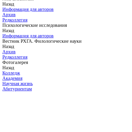
Назад
Информация для авторов
Архив
Редколлегия
Психологические исследования
Назад
Информация для авторов
Вестник РХГА. Филологические науки
Назад
Архив
Редколлегия
Фотогалерея
Назад
Колледж
Академия
Научная жизнь
Абитуриентам