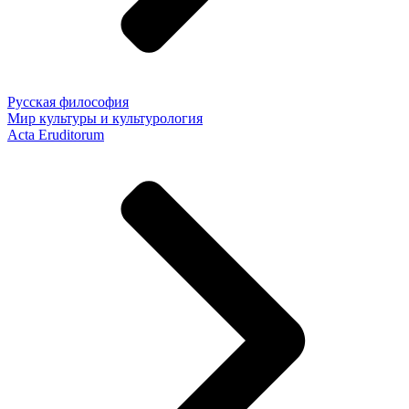
Русская философия
Мир культуры и культурология
Acta Eruditorum