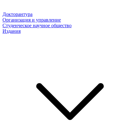
Докторантура
Организация и управление
Студенческое научное общество
Издания