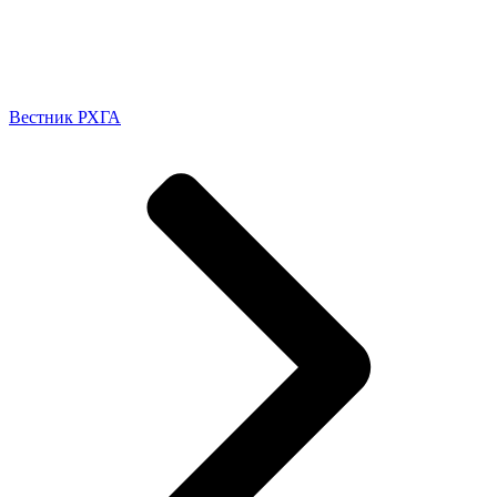
Вестник РХГА