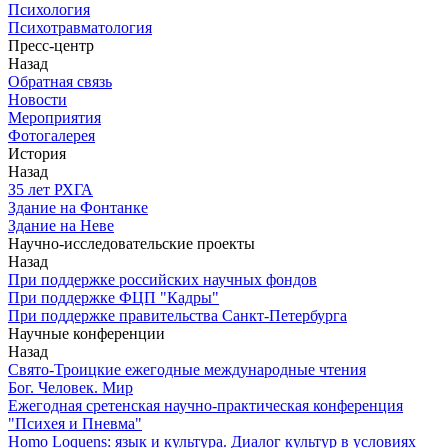
Психология
Психотравматология
Пресс-центр
Назад
Обратная связь
Новости
Мероприятия
Фотогалерея
История
Назад
З5 лет РХГА
Здание на Фонтанке
Здание на Неве
Научно-исследовательские проекты
Назад
При поддержке российских научных фондов
При поддержке ФЦП "Кадры"
При поддержке правительства Санкт-Петербурга
Научные конференции
Назад
Свято-Троицкие ежегодные международные чтения
Бог. Человек. Мир
Ежегодная сретенская научно-практическая конференция
"Психея и Пневма"
Homo Loquens: язык и культура. Диалог культур в условиях