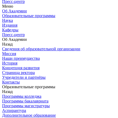
Пресс-центр
Меню
Об Академии
Образовательные программы
Наука
Издания
Кафедры
Пресс-центр
Об Академии
Назад
Сведения об образовательной организации
Миссия
Наши преимущества
История
Концепция развития
Страница ректора
Учредители и партнёры
Контакты
Образовательные программы
Назад
Программы колледжа
Программы бакалавриата
Программы магистратуры
Аспирантура
Дополнительное образование