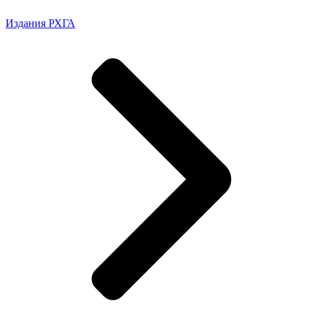
Издания РХГА