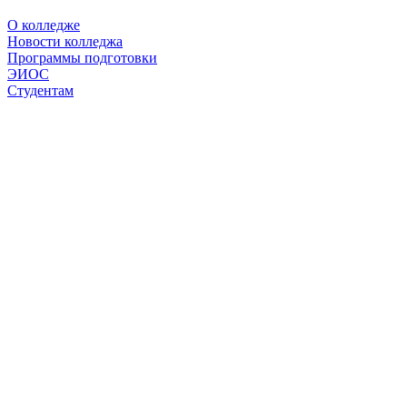
О колледже
Новости колледжа
Программы подготовки
ЭИОС
Студентам