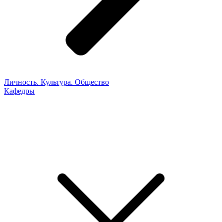
Личность. Культура. Общество
Кафедры