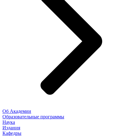
Об Академии
Образовательные программы
Наука
Издания
Кафедры